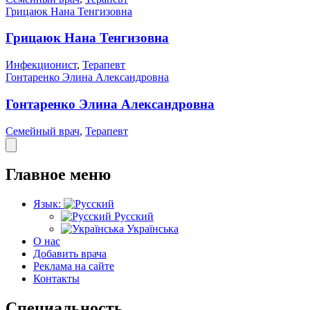
Грицаюк Нана Тенгизовна
Грицаюк Нана Тенгизовна
Инфекционист
,
Терапевт
Гонтаренко Элина Александровна
Гонтаренко Элина Александровна
Семейный врач
,
Терапевт
Главное меню
Язык:
Русский
Українська
О нас
Добавить врача
Реклама на сайте
Контакты
Специальность