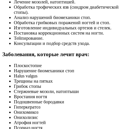
Лечение мозолей, натоптишей.
Обработка трофических язв (синдром диабетической
стопы).
Анализ нарушений биомеханики стоп.
Обработка грибковых поражений ногтей и стоп.
Изготовление индивидуальных ортезов и стелек.
Постановка коррекционных систем на ногти.
Тейпирование.
Консультации и подбор средств ухода.
Заболевания, которые лечит врач:
Плоскостопие
Нарушение биомеханики стоп
Halus valgus
Трещины на пятках
Грибок стопы
Стержневые мозоли, натоптыши
Вростания ногтя
Подошвенные бородавки
Гиперкератоз
Онихомикоз
Онихолизис
Атрофия ногтей
Псориаз ногтя