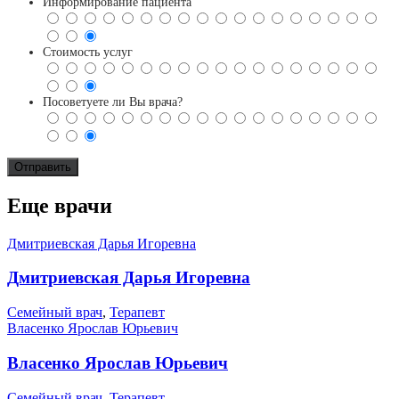
Информирование пациента
Стоимость услуг
Посоветуете ли Вы врача?
Еще врачи
Дмитриевская Дарья Игоревна
Дмитриевская Дарья Игоревна
Семейный врач
,
Терапевт
Власенко Ярослав Юрьевич
Власенко Ярослав Юрьевич
Семейный врач
,
Терапевт