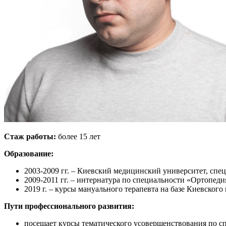
Стаж работы:
более 15 лет
Образование:
2003-2009 гг. – Киевский медицинский университет, спе
2009-2011 гг. – интернатура по специальности «Ортопед
2019 г. – курсы мануального терапевта на базе Киевског
Пути профессионального развития:
посещает курсы тематического усовершенствования по с