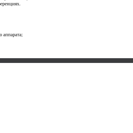
ференциях.
о аппарата;