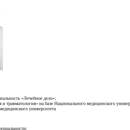
циальность «Лечебное дело»;
ия и травматология» на базе Национального медицинского униве
о медицинского университета
пециальности;