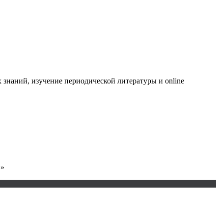
знаний, изучение периодической литературы и online
.»