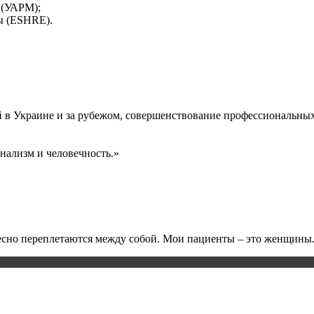
 (УАРМ);
ы (ESHRE).
 в Украине и за рубежом, совершенствование профессиональных 
нализм и человечность.»
тесно переплетаются между собой. Мои пациенты – это женщины