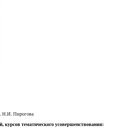
 Н.И. Пирогова
й, курсов тематического усовершенствования: