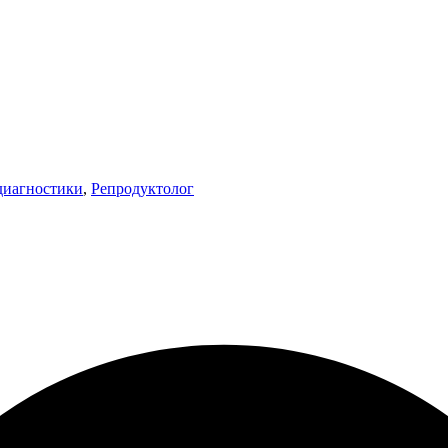
 диагностики
,
Репродуктолог