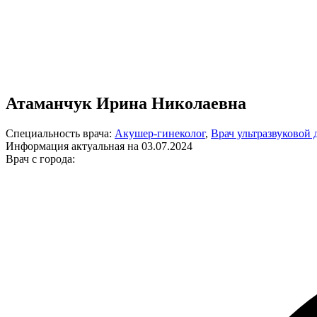
Атаманчук Ирина Николаевна
Специальность врача:
Акушер-гинеколог
,
Врач ультразвуковой
Информация актуальная на 03.07.2024
Врач с города: