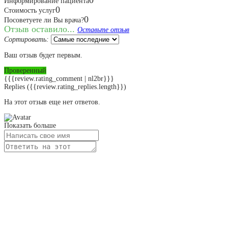
Информирование пациента
0
Стоимость услуг
0
Посоветуете ли Вы врача?
Отзыв оставило...
Оставьте отзыв
Сортировать:
Ваш отзыв будет первым.
Проверенный
{{{review.rating_comment | nl2br}}}
Replies
({{review.rating_replies.length}})
На этот отзыв еще нет ответов.
Показать больше