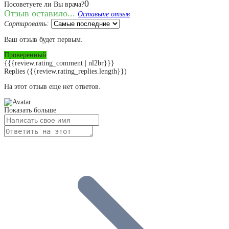
0
Посоветуете ли Вы врача?
Отзыв оставило...
Оставьте отзыв
Сортировать:
Ваш отзыв будет первым.
Проверенный
{{{review.rating_comment | nl2br}}}
Replies
({{review.rating_replies.length}})
На этот отзыв еще нет ответов.
Показать больше