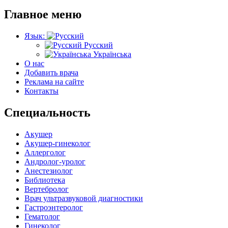
Главное меню
Язык:
Русский
Українська
О нас
Добавить врача
Реклама на сайте
Контакты
Специальность
Акушер
Акушер-гинеколог
Аллерголог
Андролог-уролог
Анестезиолог
Библиотека
Вертебролог
Врач ультразвуковой диагностики
Гастроэнтеролог
Гематолог
Гинеколог