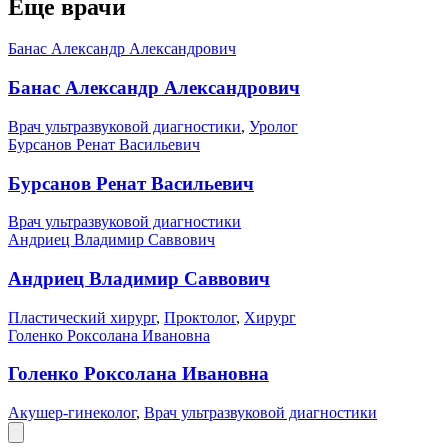
Еще врачи
Банас Александр Александрович
Банас Александр Александрович
Врач ультразвуковой диагностики
,
Уролог
Бурсанов Ренат Васильевич
Бурсанов Ренат Васильевич
Врач ультразвуковой диагностики
Андриец Владимир Саввович
Андриец Владимир Саввович
Пластический хирург
,
Проктолог
,
Хирург
Голенко Роксолана Ивановна
Голенко Роксолана Ивановна
Акушер-гинеколог
,
Врач ультразвуковой диагностики