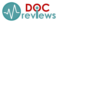
Перейти
к
содержимому