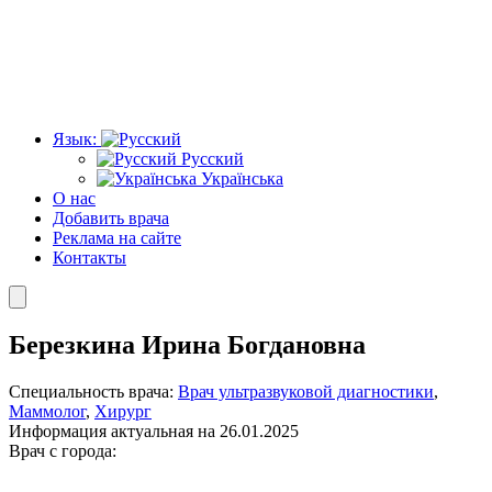
Язык:
Русский
Українська
О нас
Добавить врача
Реклама на сайте
Контакты
Березкина Ирина Богдановна
Специальность врача:
Врач ультразвуковой диагностики
,
Маммолог
,
Хирург
Информация актуальная на 26.01.2025
Врач с города: