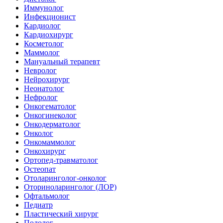
Иммунолог
Инфекционист
Кардиолог
Кардиохирург
Косметолог
Маммолог
Мануальный терапевт
Невролог
Нейрохирург
Неонатолог
Нефролог
Онкогематолог
Онкогинеколог
Онкодерматолог
Онколог
Онкомаммолог
Онкохирург
Ортопед-травматолог
Остеопат
Отоларинголог-онколог
Оториноларинголог (ЛОР)
Офтальмолог
Педиатр
Пластический хирург
Подолог