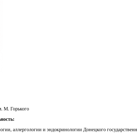
. М. Горького
ьность:
огии, аллергологии и эндокринологии Донецкого государственн