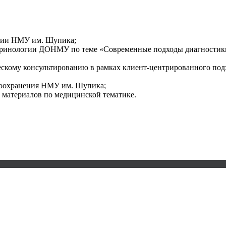
огии НМУ им. Шупика;
окринологии ДОНМУ по теме «Современные подходы диагностики
ескому консультированию в рамках клиент-центрированного под
авоохранения НМУ им. Шупика;
материалов по медицинской тематике.