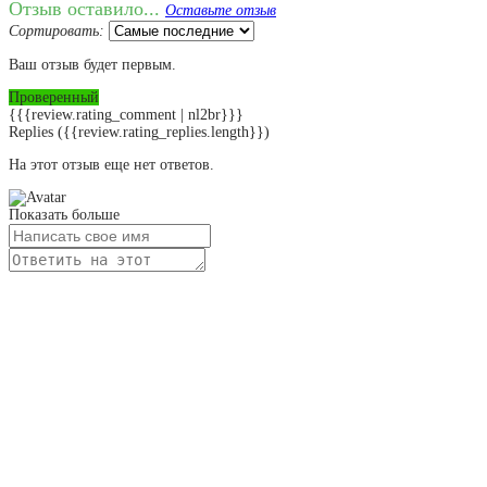
Отзыв оставило...
Оставьте отзыв
Сортировать:
Ваш отзыв будет первым.
Проверенный
{{{review.rating_comment | nl2br}}}
Replies
({{review.rating_replies.length}})
На этот отзыв еще нет ответов.
Показать больше