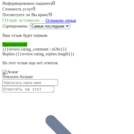
0
Информирование пациента
0
Стоимость услуг
0
Посоветуете ли Вы врача?
Отзыв оставило...
Оставьте отзыв
Сортировать:
Ваш отзыв будет первым.
Проверенный
{{{review.rating_comment | nl2br}}}
Replies
({{review.rating_replies.length}})
На этот отзыв еще нет ответов.
Показать больше