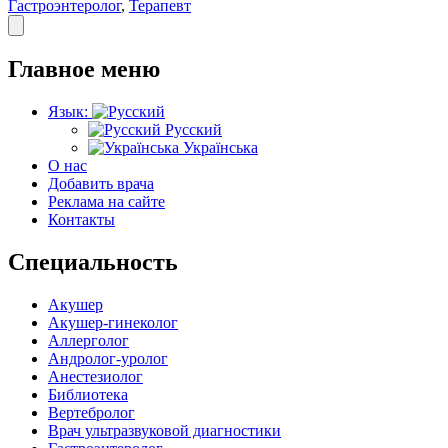
Гастроэнтеролог
,
Терапевт
Главное меню
Язык:
Русский
Українська
О нас
Добавить врача
Реклама на сайте
Контакты
Специальность
Акушер
Акушер-гинеколог
Аллерголог
Андролог-уролог
Анестезиолог
Библиотека
Вертебролог
Врач ультразвуковой диагностики