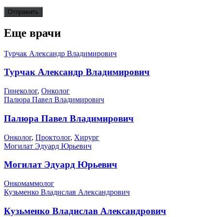
Еще врачи
Турчак Александр Владимирович
Турчак Александр Владимирович
Гинеколог
,
Онколог
Палюра Павел Владимирович
Палюра Павел Владимирович
Онколог
,
Проктолог
,
Хирург
Могилат Эдуард Юрьевич
Могилат Эдуард Юрьевич
Онкомаммолог
Кузьменко Владислав Александрович
Кузьменко Владислав Александрович