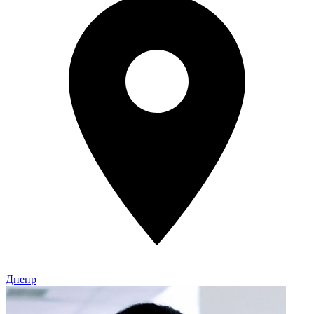
Днепр