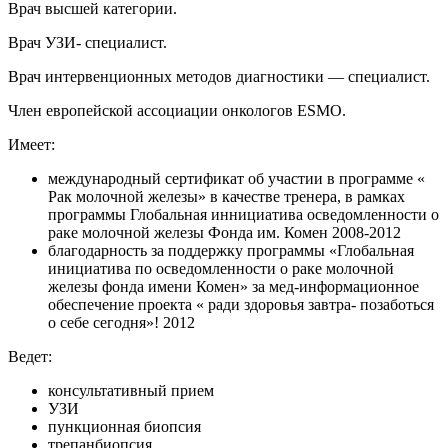
Врач высшей категории.
Врач УЗИ- специалист.
Врач интервенционных методов диагностики — специалист.
Член европейской ассоциации онкологов ESMO.
Имеет:
международный сертификат об участии в программе «
Рак молочной железы» в качестве тренера, в рамках
программы Глобальная иннициатива осведомленности о
раке молочной железы Фонда им. Комен 2008-2012
благодарность за поддержку программы «Глобальная
инициатива по осведомленности о раке молочной
железы фонда имени Комен» за мед-информационное
обеспечение проекта « ради здоровья завтра- позаботься
о себе сегодня»! 2012
Ведет:
консультативный прием
УЗИ
пункционная биопсия
трепанбиопсия