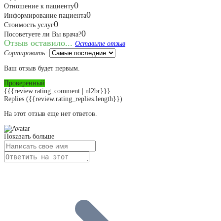
0
Отношение к пациенту
0
Информирование пациента
0
Стоимость услуг
0
Посоветуете ли Вы врача?
Отзыв оставило...
Оставьте отзыв
Сортировать:
Ваш отзыв будет первым.
Проверенный
{{{review.rating_comment | nl2br}}}
Replies
({{review.rating_replies.length}})
На этот отзыв еще нет ответов.
Показать больше