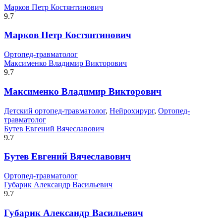
Марков Петр Костянтинович
9.7
Марков Петр Костянтинович
Ортопед-травматолог
Максименко Владимир Викторович
9.7
Максименко Владимир Викторович
Детский ортопед-травматолог
,
Нейрохирург
,
Ортопед-
травматолог
Бутев Евгений Вячеславович
9.7
Бутев Евгений Вячеславович
Ортопед-травматолог
Губарик Александр Васильевич
9.7
Губарик Александр Васильевич