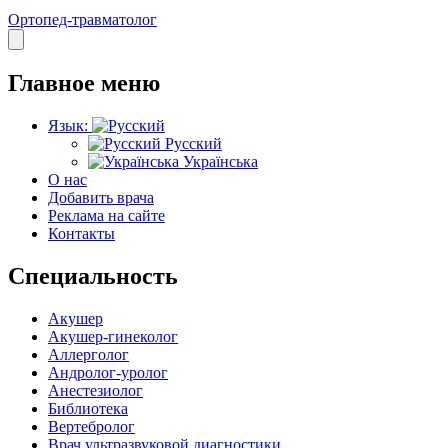
Ортопед-травматолог
Главное меню
Язык:
Русский
Українська
О нас
Добавить врача
Реклама на сайте
Контакты
Специальность
Акушер
Акушер-гинеколог
Аллерголог
Андролог-уролог
Анестезиолог
Библиотека
Вертебролог
Врач ультразвуковой диагностики