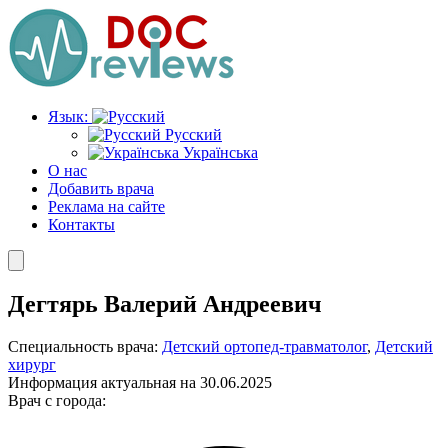
Перейти
к
содержимому
Язык:
Русский
Українська
О нас
Добавить врача
Реклама на сайте
Контакты
Дегтярь Валерий Андреевич
Специальность врача:
Детский ортопед-травматолог
,
Детский
хирург
Информация актуальная на 30.06.2025
Врач с города: