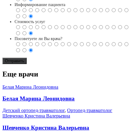
Информирование пациента
Стоимость услуг
Посоветуете ли Вы врача?
Еще врачи
Белая Марина Леонидовна
Белая Марина Леонидовна
Детский ортопед-травматолог
,
Ортопед-травматолог
Шевченко Кристина Валерьевна
Шевченко Кристина Валерьевна