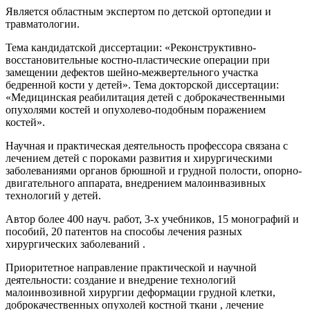
Является областным экспертом по детской ортопедии и
травматологии.
Тема кандидатской диссертации: «Реконструктивно-
восстановительные костно-пластические операции при
замещении дефектов шейно-межвертельного участка
бедренной кости у детей». Тема докторской диссертации:
«Медицинская реабилитация детей с доброкачественными
опухолями костей и опухолево-подобным поражением
костей».
Научная и практическая деятельность профессора связана с
лечением детей с пороками развития и хирургическими
заболеваниями органов брюшной и грудной полости, опорно-
двигательного аппарата, внедрением малоинвазивных
технологий у детей.
Автор более 400 науч. работ, 3-х учебников, 15 монографий и
пособий, 20 патентов на способы лечения разных
хирургических заболеваний .
Приоритетное направление практической и научной
деятельности: создание и внедрение технологий
малоинвозивной хирургии деформации грудной клетки,
доброкачественных опухолей костной ткани , лечение