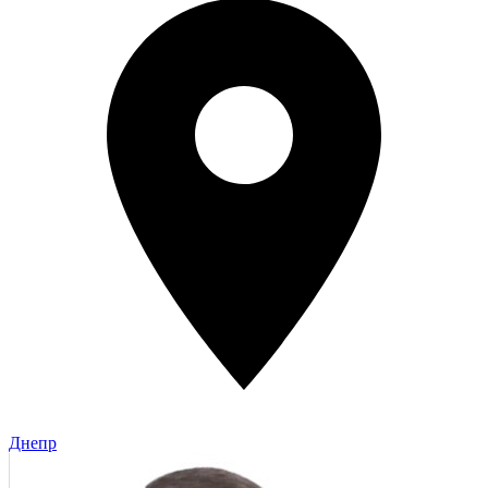
Днепр