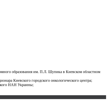
омного образования им. П.Л. Шупика в Киевском областном
ционара Киевского городского онкологического центра;
ецкого НАН Украины;