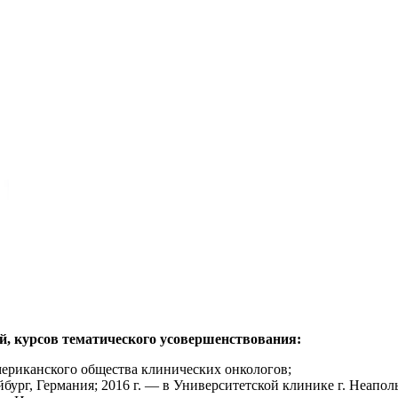
й, курсов тематического усовершенствования:
ериканского общества клинических онкологов;
бург, Германия; 2016 г. — в Университетской клинике г. Неаполь,