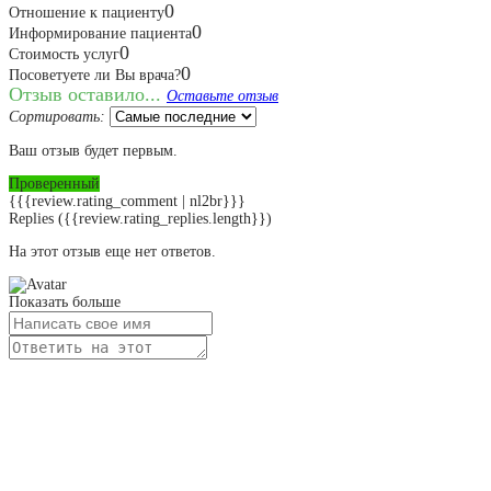
0
Отношение к пациенту
0
Информирование пациента
0
Стоимость услуг
0
Посоветуете ли Вы врача?
Отзыв оставило...
Оставьте отзыв
Сортировать:
Ваш отзыв будет первым.
Проверенный
{{{review.rating_comment | nl2br}}}
Replies
({{review.rating_replies.length}})
На этот отзыв еще нет ответов.
Показать больше