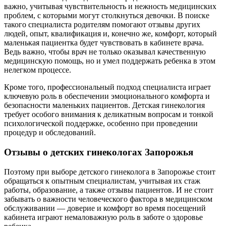
важно, учитывая чувствительность и нежность медицинских
проблем, с которыми могут столкнуться девочки. В поиске
такого специалиста родителям помогают отзывы других
людей, опыт, квалификация и, конечно же, комфорт, который
маленькая пациентка будет чувствовать в кабинете врача.
Ведь важно, чтобы врач не только оказывал качественную
медицинскую помощь, но и умел поддержать ребенка в этом
нелегком процессе.
Кроме того, профессиональный подход специалиста играет
ключевую роль в обеспечении эмоционального комфорта и
безопасности маленьких пациентов. Детская гинекология
требует особого внимания к деликатным вопросам и тонкой
психологической поддержке, особенно при проведении
процедур и обследований.
Отзывы о детских гинекологах Запорожья
Поэтому при выборе детского гинеколога в Запорожье стоит
обращаться к опытным специалистам, учитывая их стаж
работы, образование, а также отзывы пациентов. И не стоит
забывать о важности человеческого фактора в медицинском
обслуживании — доверие и комфорт во время посещений
кабинета играют немаловажную роль в заботе о здоровье