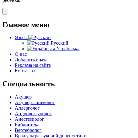
ребенка.
Главное меню
Язык:
Русский
Українська
О нас
Добавить врача
Реклама на сайте
Контакты
Специальность
Акушер
Акушер-гинеколог
Аллерголог
Андролог-уролог
Анестезиолог
Библиотека
Вертебролог
Врач ультразвуковой диагностики