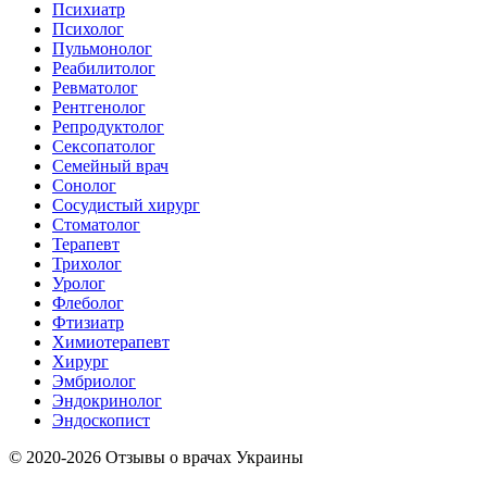
Психиатр
Психолог
Пульмонолог
Реабилитолог
Ревматолог
Рентгенолог
Репродуктолог
Сексопатолог
Семейный врач
Сонолог
Сосудистый хирург
Стоматолог
Терапевт
Трихолог
Уролог
Флеболог
Фтизиатр
Химиотерапевт
Хирург
Эмбриолог
Эндокринолог
Эндоскопист
© 2020-2026 Отзывы о врачах Украины