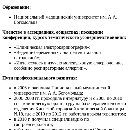
Образование:
Национальный медицинский университет им. А.А.
Богомольца
Членство в ассоциациях, обществах; посещение
конференций, курсов тематического усовершенствования:
«Клиническая электрокардиография»;
«Ведение беременных с экстрагенитальной
патологией»;
«Интересуюсь и изучаю молекулярную аллергологию,
особенно респираторные аллергии».
Пути профессионального развития:
в 2006 г. окончила Национальный медицинский
университет им. А.А. Богомольца;
2006-2008 гг. проходила интернатуру и с 2008 по 2010
гг. – клиническую ординатуру на базе терапевтического
отделения Киевской городской клинической больницы
№18, где с 2010 по 2012 гг. работала врачом терапевтом;
в 2010 г. получила специализацию по
гастроэнтерологии;
работала гастроэнтерологом в клинике Образцова,