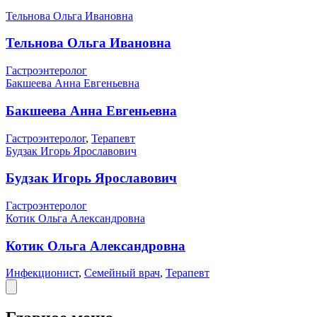
Тельнова Ольга Ивановна
Тельнова Ольга Ивановна
Гастроэнтеролог
Бакшеева Анна Евгеньевна
Бакшеева Анна Евгеньевна
Гастроэнтеролог
,
Терапевт
Будзак Игорь Ярославович
Будзак Игорь Ярославович
Гастроэнтеролог
Котик Ольга Александровна
Котик Ольга Александровна
Инфекционист
,
Семейный врач
,
Терапевт