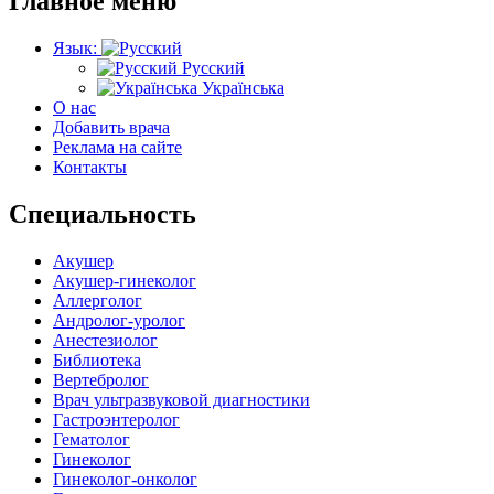
Главное меню
Язык:
Русский
Українська
О нас
Добавить врача
Реклама на сайте
Контакты
Специальность
Акушер
Акушер-гинеколог
Аллерголог
Андролог-уролог
Анестезиолог
Библиотека
Вертебролог
Врач ультразвуковой диагностики
Гастроэнтеролог
Гематолог
Гинеколог
Гинеколог-онколог