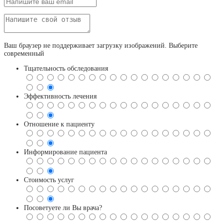
Ваш браузер не поддерживает загрузку изображений. Выберите
современный
Тщательность обследования
Эффективность лечения
Отношение к пациенту
Информирование пациента
Стоимость услуг
Посоветуете ли Вы врача?