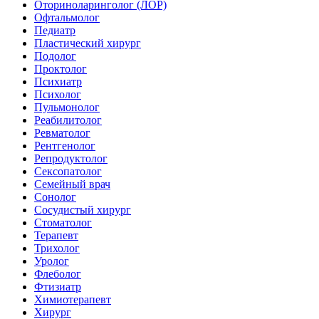
Оториноларинголог (ЛОР)
Офтальмолог
Педиатр
Пластический хирург
Подолог
Проктолог
Психиатр
Психолог
Пульмонолог
Реабилитолог
Ревматолог
Рентгенолог
Репродуктолог
Сексопатолог
Семейный врач
Сонолог
Сосудистый хирург
Стоматолог
Терапевт
Трихолог
Уролог
Флеболог
Фтизиатр
Химиотерапевт
Хирург