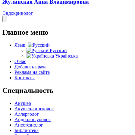
Жулинская Анна Владимировна
Эндокринолог
Главное меню
Язык:
Русский
Українська
О нас
Добавить врача
Реклама на сайте
Контакты
Специальность
Акушер
Акушер-гинеколог
Аллерголог
Андролог-уролог
Анестезиолог
Библиотека