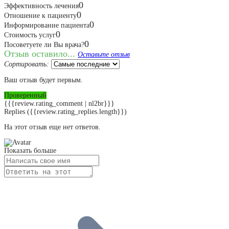
0
Эффективность лечения
0
Отношение к пациенту
0
Информирование пациента
0
Стоимость услуг
0
Посоветуете ли Вы врача?
Отзыв оставило...
Оставьте отзыв
Сортировать:
Ваш отзыв будет первым.
Проверенный
{{{review.rating_comment | nl2br}}}
Replies
({{review.rating_replies.length}})
На этот отзыв еще нет ответов.
Показать больше