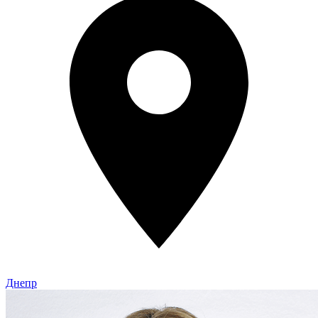
Днепр