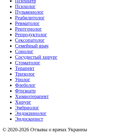
Психиатр
Психолог
Пульмонолог
Реабилитолог
Ревматолог
Рентгенолог
Репродуктолог
Сексопатолог
Семейный врач
Сонолог
Сосудистый хирург
Стоматолог
Терапевт
Трихолог
Уролог
Флеболог
Фтизиатр
Химиотерапевт
Хирург
Эмбриолог
Эндокринолог
Эндоскопист
© 2020-2026 Отзывы о врачах Украины