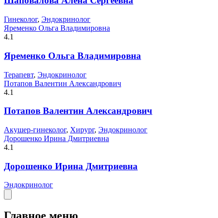
Шаповалова Алёна Сергеевна
Гинеколог
,
Эндокринолог
Яременко Ольга Владимировна
4.1
Яременко Ольга Владимировна
Терапевт
,
Эндокринолог
Потапов Валентин Александрович
4.1
Потапов Валентин Александрович
Акушер-гинеколог
,
Хирург
,
Эндокринолог
Дорошенко Ирина Дмитриевна
4.1
Дорошенко Ирина Дмитриевна
Эндокринолог
Главное меню