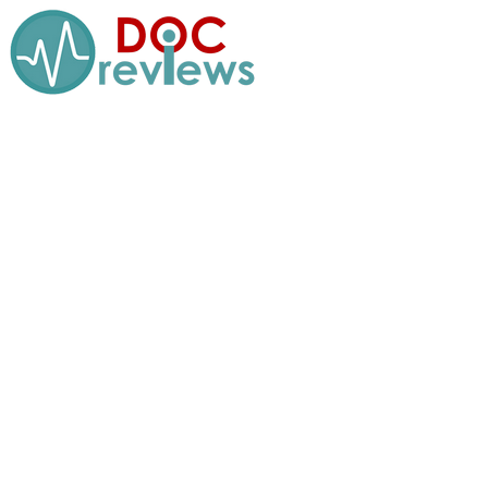
Перейти
к
содержимому