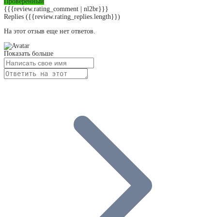
Проверенный
{{{review.rating_comment | nl2br}}}
Replies
({{review.rating_replies.length}})
На этот отзыв еще нет ответов.
Показать больше