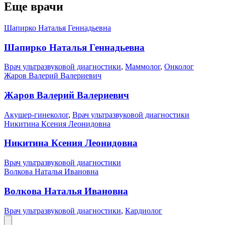
Еще врачи
Шапирко Наталья Геннадьевна
Шапирко Наталья Геннадьевна
Врач ультразвуковой диагностики
,
Маммолог
,
Онколог
Жаров Валерий Валериевич
Жаров Валерий Валериевич
Акушер-гинеколог
,
Врач ультразвуковой диагностики
Никитина Ксения Леонидовна
Никитина Ксения Леонидовна
Врач ультразвуковой диагностики
Волкова Наталья Ивановна
Волкова Наталья Ивановна
Врач ультразвуковой диагностики
,
Кардиолог