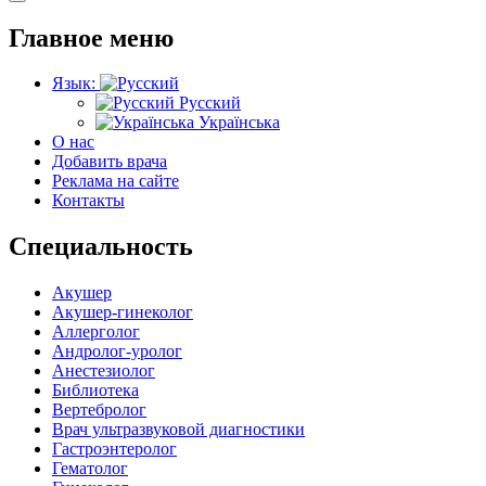
Главное меню
Язык:
Русский
Українська
О нас
Добавить врача
Реклама на сайте
Контакты
Специальность
Акушер
Акушер-гинеколог
Аллерголог
Андролог-уролог
Анестезиолог
Библиотека
Вертебролог
Врач ультразвуковой диагностики
Гастроэнтеролог
Гематолог