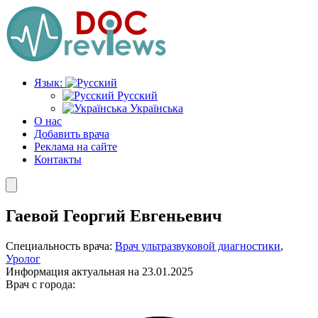
Перейти
к
содержимому
Язык:
Русский
Українська
О нас
Добавить врача
Реклама на сайте
Контакты
Гаевой Георгий Евгеньевич
Специальность врача:
Врач ультразвуковой диагностики
,
Уролог
Информация актуальная на 23.01.2025
Врач с города: