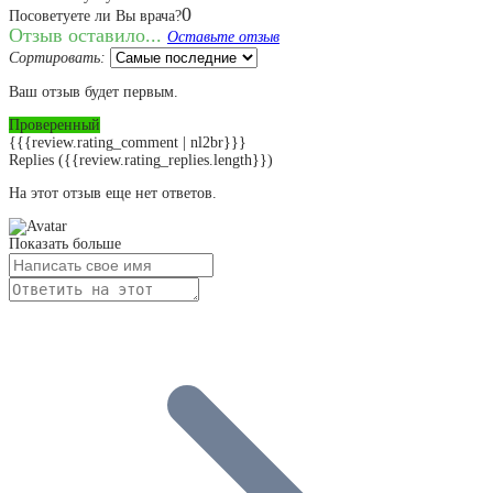
0
Посоветуете ли Вы врача?
Отзыв оставило...
Оставьте отзыв
Сортировать:
Ваш отзыв будет первым.
Проверенный
{{{review.rating_comment | nl2br}}}
Replies
({{review.rating_replies.length}})
На этот отзыв еще нет ответов.
Показать больше