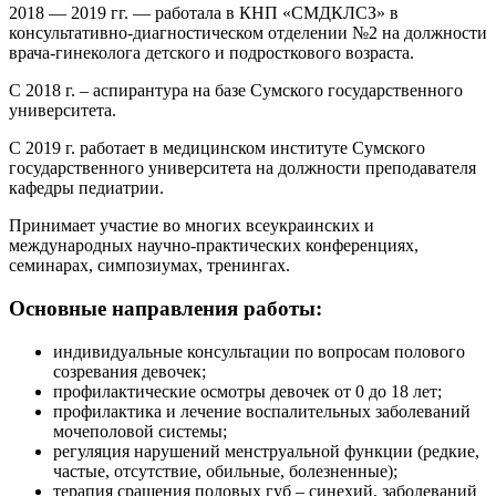
2018 — 2019 гг. — работала в КНП «СМДКЛСЗ» в
консультативно-диагностическом отделении №2 на должности
врача-гинеколога детского и подросткового возраста.
С 2018 г. – аспирантура на базе Сумского государственного
университета.
С 2019 г. работает в медицинском институте Сумского
государственного университета на должности преподавателя
кафедры педиатрии.
Принимает участие во многих всеукраинских и
международных научно-практических конференциях,
семинарах, симпозиумах, тренингах.
Основные направления работы:
индивидуальные консультации по вопросам полового
созревания девочек;
профилактические осмотры девочек от 0 до 18 лет;
профилактика и лечение воспалительных заболеваний
мочеполовой системы;
регуляция нарушений менструальной функции (редкие,
частые, отсутствие, обильные, болезненные);
терапия сращения половых губ – синехий, заболеваний