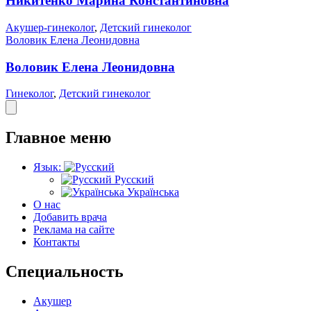
Никитенко Марина Константиновна
Акушер-гинеколог
,
Детский гинеколог
Воловик Елена Леонидовна
Воловик Елена Леонидовна
Гинеколог
,
Детский гинеколог
Главное меню
Язык:
Русский
Українська
О нас
Добавить врача
Реклама на сайте
Контакты
Специальность
Акушер