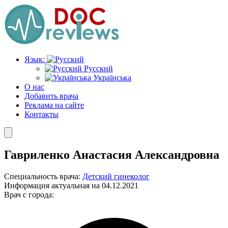
Перейти
к
содержимому
Язык:
Русский
Українська
О нас
Добавить врача
Реклама на сайте
Контакты
Гавриленко Анастасия Александровна
Специальность врача:
Детский гинеколог
Информация актуальная на 04.12.2021
Врач с города: