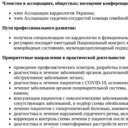
Членство в ассоциациях, обществах; посещение конференци
член Ассоциации кардиологов Украины;
член Ассоциации сердечно-сосудистой помощи семейно
Пути профессионального развития:
получила специализацию по кардиологии и функциональ
регулярно посещает ежегодный Национальный конгресс 
коморбидных состояниях, мультидисциплинарный подход
Приоритетные направления в практической деятельности:
проведение профилактических осмотров, разработка пла
диагностика и лечение заболеваний органов дыхательно
обструктивное заболевание легких;
диагностика и лечение пациентов с COVID-19, осложнен
лечение заболевания органов пищеварительной системы, 
камень;
консультация пациентов с онкологическими заболевани
сопутствующих заболеваний, и подбор схемы обезболива
лечение пациентов с гипертонической болезнью, ишемиче
диагностика и лечение нарушений сердечного ритма, вк
коррекция и контроль схемы лечения у пациентов после 
диагностика и лечение соматоформных расстройств веге