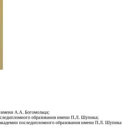
 имени А.А. Богомольца;
последипломного образования имени П.Л. Шупика;
й академии последипломного образования имени П.Л. Шупика