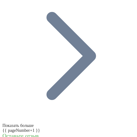
Показать больше
{{ pageNumber+1 }}
Оставьте отзыв