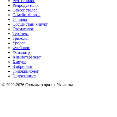
Рентгенолог
Репродуктолог
Сексопатолог
Семейный врач
Сонолог
Сосудистый хирург
Стоматолог
Терапевт
Трихолог
Уролог
Флеболог
Фтизиатр
Химиотерапевт
Хирург
Эмбриолог
Эндокринолог
Эндоскопист
© 2020-2026 Отзывы о врачах Украины