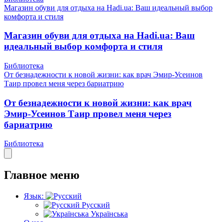
Магазин обуви для отдыха на Hadi.ua: Ваш идеальный выбор
комфорта и стиля
Магазин обуви для отдыха на Hadi.ua: Ваш
идеальный выбор комфорта и стиля
Библиотека
От безнадежности к новой жизни: как врач Эмир-Усеинов
Таир провел меня через бариатрию
От безнадежности к новой жизни: как врач
Эмир-Усеинов Таир провел меня через
бариатрию
Библиотека
Главное меню
Язык:
Русский
Українська