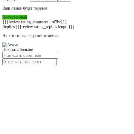
Ваш отзыв будет первым.
Проверенный
{{{review.rating_comment | nl2br}}}
Replies
({{review.rating_replies.length}})
На этот отзыв еще нет ответов.
Показать больше