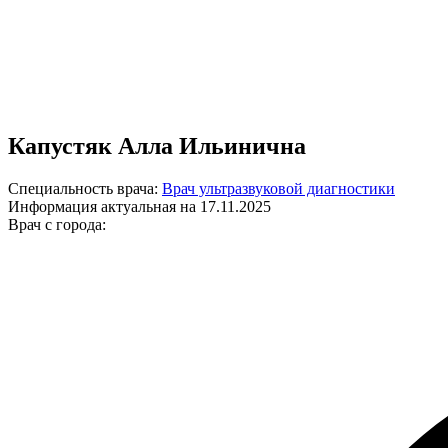
Капустяк Алла Ильинична
Специальность врача:
Врач ультразвуковой диагностики
Информация актуальная на 17.11.2025
Врач с города: