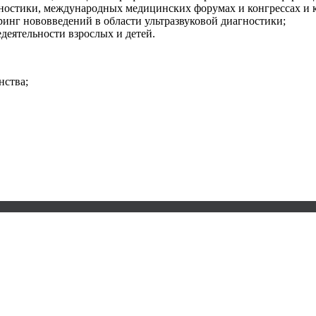
гностики, международных медицинских форумах и конгрессах и
инг нововведений в области ультразвуковой диагностики;
деятельности взрослых и детей.
нства;