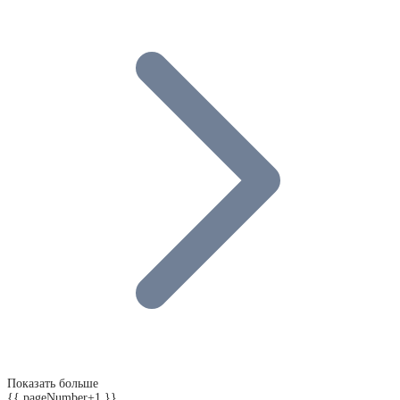
Показать больше
{{ pageNumber+1 }}