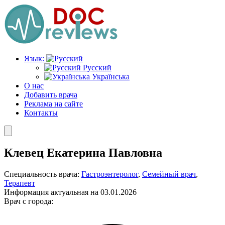
Перейти
к
содержимому
Язык:
Русский
Українська
О нас
Добавить врача
Реклама на сайте
Контакты
Клевец Екатерина Павловна
Специальность врача:
Гастроэнтеролог
,
Семейный врач
,
Терапевт
Информация актуальная на 03.01.2026
Врач с города: