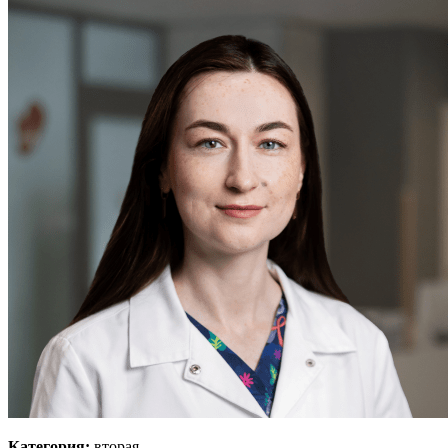
Категория:
вторая