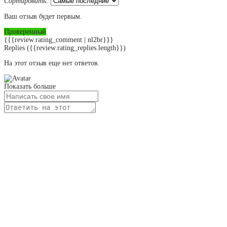
Сортировать:
Ваш отзыв будет первым.
Проверенный
{{{review.rating_comment | nl2br}}}
Replies
({{review.rating_replies.length}})
На этот отзыв еще нет ответов.
Показать больше