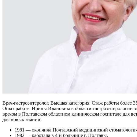
Врач-гастроэнтеролог. Высшая категория. Стаж работы более 35
Опыт работы Ирины Ивановны в области гастроэнтерологии зас
врачом в Полтавском областном клиническом госпитале для 
для новых знаний.
1981 — окончила Полтавский медицинский стоматологиче
1982 — работала в 4-й больнице г. Полтавы.