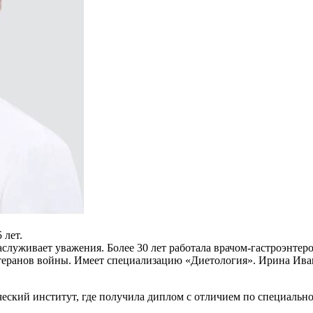
 лет.
луживает уважения. Более 30 лет работала врачом-гастроэнтер
ветеранов войны. Имеет специализацию «Диетология». Ирина И
ский институт, где получила диплом с отличием по специально