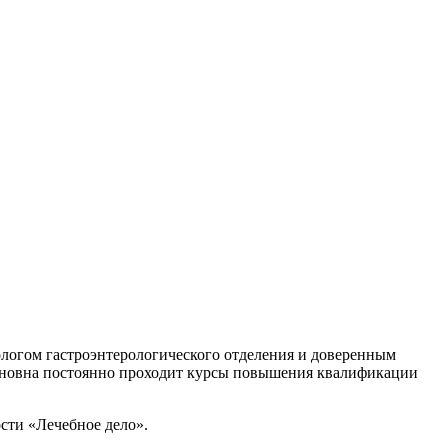
ологом гастроэнтерологического отделения и доверенным
вановна постоянно проходит курсы повышения квалификации
сти «Лечебное дело».