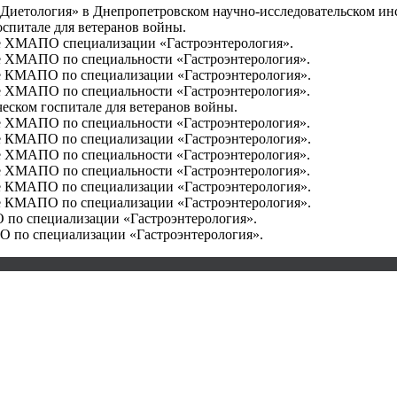
Диетология» в Днепропетровском научно-исследовательском инс
спитале для ветеранов войны.
зе ХМАПО специализации «Гастроэнтерология».
зе ХМАПО по специальности «Гастроэнтерология».
зе КМАПО по специализации «Гастроэнтерология».
зе ХМАПО по специальности «Гастроэнтерология».
еском госпитале для ветеранов войны.
зе ХМАПО по специальности «Гастроэнтерология».
зе КМАПО по специализации «Гастроэнтерология».
зе ХМАПО по специальности «Гастроэнтерология».
зе ХМАПО по специальности «Гастроэнтерология».
зе КМАПО по специализации «Гастроэнтерология».
зе КМАПО по специализации «Гастроэнтерология».
по специализации «Гастроэнтерология».
 по специализации «Гастроэнтерология».