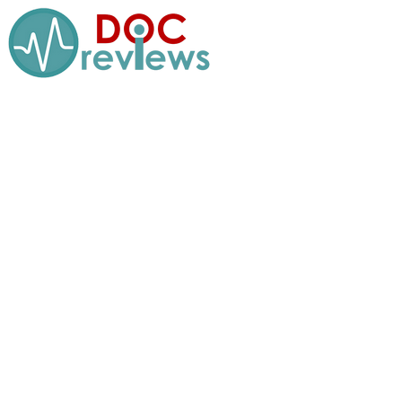
Перейти
к
содержимому