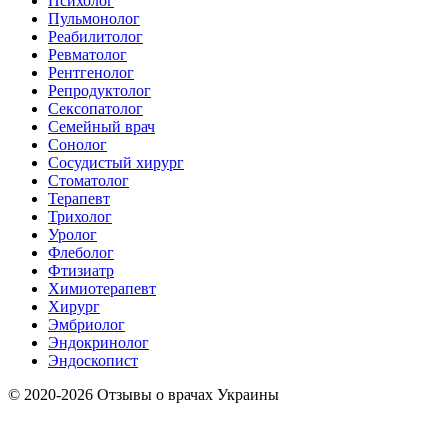
Психолог
Пульмонолог
Реабилитолог
Ревматолог
Рентгенолог
Репродуктолог
Сексопатолог
Семейный врач
Сонолог
Сосудистый хирург
Стоматолог
Терапевт
Трихолог
Уролог
Флеболог
Фтизиатр
Химиотерапевт
Хирург
Эмбриолог
Эндокринолог
Эндоскопист
© 2020-2026 Отзывы о врачах Украины