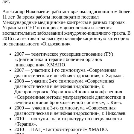
лет.
Александр Николаевич работает врачом-эндоскопистом более
11 лет. За время работы неоднократно посещал
Международные медицинские конгрессы в разных городах
Украины и СНГ по вопросам диагностики и лечения
воспалительных заболеваний желудочно-кишечного тракта. В
2016 г. аттестован на высшую квалификационную категорию
по специальности «Эндоскопия».
2007 — тематическое усовершенствование (ТУ)
«Диагностика и терапия болезней органов
пищеварения», ХМАПО.
2007 — участник 1-го симпозиума «Современная
диагностическая и лечебная эндоскопия», г. Харьков.
2008 — учасник 2-го симпозиума «Современная
диагностическая и лечебная эндоскопия», г.
Днепропетровск, Украинско-Японская конференция
«Современные методы ультразвуковой диагностики и
лечения органов бронхолегочной системы», г. Киев.
2009 — учасник 3-го симпозиума «Современная
диагностическая и лечебная эндоскопия», г. Николаев.
2010 — поступил на интернатуру по специальности
«Терапия».
2010 — ПАЦ «Гастроэнтерология» ХМАПО.