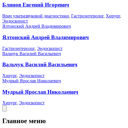
Блинов Евгений Игоревич
Врач ультразвуковой диагностики
,
Гастроэнтеролог
,
Хирург
,
Эндоскопист
Ялтонский Андрей Владимирович
Ялтонский Андрей Владимирович
Гастроэнтеролог
,
Эндоскопист
Вальчук Василий Васильевич
Вальчук Василий Васильевич
Хирург
,
Эндоскопист
Мудрый Ярослав Николаевич
Мудрый Ярослав Николаевич
Хирург
,
Эндоскопист
Главное меню