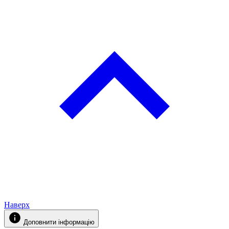
Наверх
Доповнити інформацію