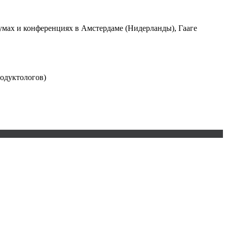
иумах и конференциях в Амстердаме (Нидерланды), Гааге
одуктологов)