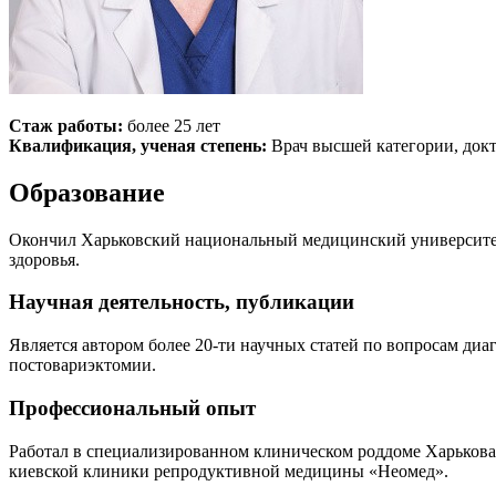
Стаж работы:
более 25 лет
Квалификация, ученая степень:
Врач высшей категории, докт
Образование
Окончил Харьковский национальный медицинский университет.
здоровья.
Научная деятельность, публикации
Является автором более 20-ти научных статей по вопросам ди
постовариэктомии.
Профессиональный опыт
Работал в специализированном клиническом роддоме Харькова,
киевской клиники репродуктивной медицины «Неомед».