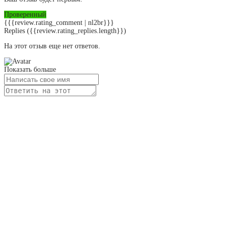
Проверенный
{{{review.rating_comment | nl2br}}}
Replies
({{review.rating_replies.length}})
На этот отзыв еще нет ответов.
Показать больше