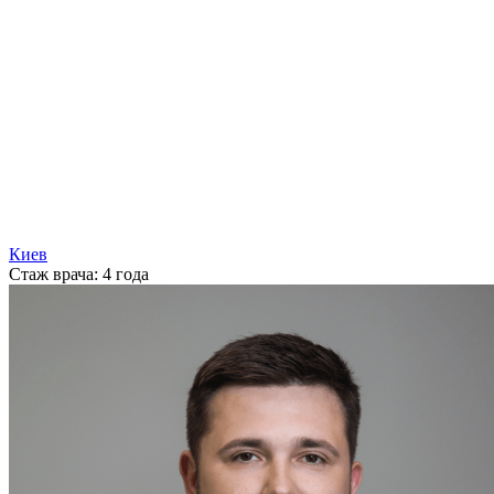
Киев
Стаж врача:
4 года