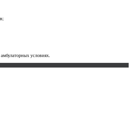
в;
 амбулаторных условиях.