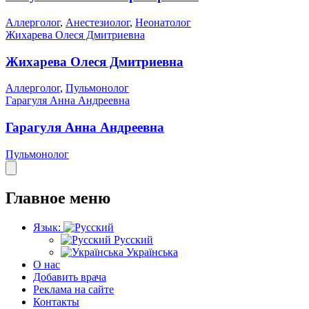
Аллерголог
,
Анестезиолог
,
Неонатолог
Жихарева Олеся Дмитриевна
Жихарева Олеся Дмитриевна
Аллерголог
,
Пульмонолог
Гарагуля Анна Андреевна
Гарагуля Анна Андреевна
Пульмонолог
Главное меню
Язык:
Русский
Українська
О нас
Добавить врача
Реклама на сайте
Контакты