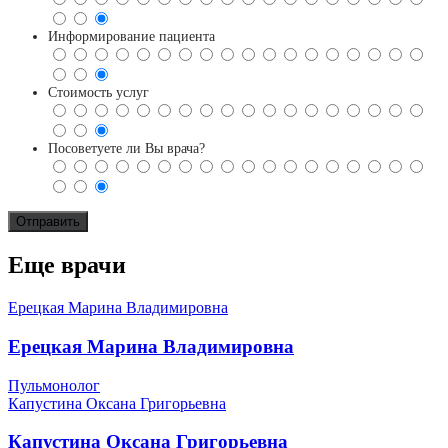
Информирование пациента
Стоимость услуг
Посоветуете ли Вы врача?
Еще врачи
Ерецкая Марина Владимировна
Ерецкая Марина Владимировна
Пульмонолог
Капустина Оксана Григорьевна
Капустина Оксана Григорьевна