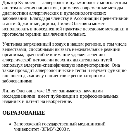
Доктор Курилец — аллерголог и пульмонолог с многолетним
опытом лечения пациентов, применяя современные методы
диагностики аллергических и пульмонологических
заболеваний. Благодаря членству в Ассоциации превентивной
и антиэйджинг медицины, Лилия Олеговна может
использовать в повседневной практике передовые методики и
протоколы терапии для лечения больных.
Учитывая загрязненный воздух в нашем регионе, в том числе
веществами, способными вызвать нежелательные реакции
организма, врач особое внимание уделяет лечению
аллергической патологии верхних дыхательных путей,
используя аллерген-специфическую иммунотерапию. Она
также проводит аллергологические тесты и изучает функцию
внешнего дыхания у пациентов с респираторными
заболеваниями.
Лилия Олеговна уже 15 лет занимается научными
исследованиями, имеет публикации в профессиональных
изданиях и патент на изобретение.
ОБРАЗОВАНИЕ
Запорожский государственный медицинский
университет (ЗГМУ),2003 г.