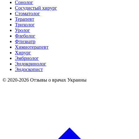
Сонолог
Сосудистый хирург
Стоматолог
Терапевт
Трихолог
Уролог
Флеболог
Фтизиатр
Химиотерапевт
Хирург
Эмбриолог
Эндокринолог
Эндоскопист
© 2020-2026 Отзывы о врачах Украины