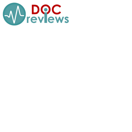
Перейти
к
содержимому