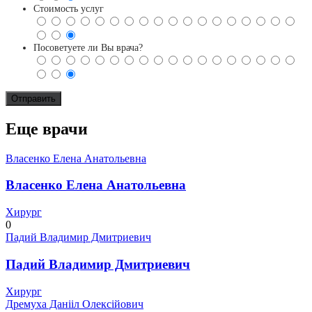
Стоимость услуг
Посоветуете ли Вы врача?
Еще врачи
Власенко Елена Анатольевна
Власенко Елена Анатольевна
Хирург
0
Падий Владимир Дмитриевич
Падий Владимир Дмитриевич
Хирург
Дремуха Данііл Олексійович