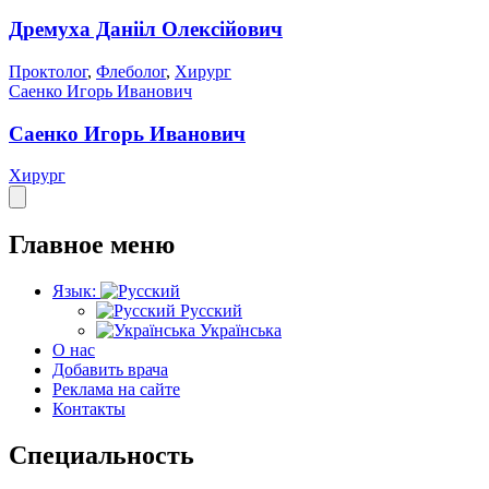
Дремуха Данііл Олексійович
Проктолог
,
Флеболог
,
Хирург
Саенко Игорь Иванович
Саенко Игорь Иванович
Хирург
Главное меню
Язык:
Русский
Українська
О нас
Добавить врача
Реклама на сайте
Контакты
Специальность