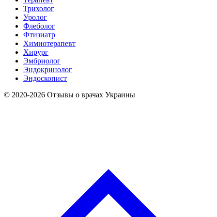
Трихолог
Уролог
Флеболог
Фтизиатр
Химиотерапевт
Хирург
Эмбриолог
Эндокринолог
Эндоскопист
© 2020-2026 Отзывы о врачах Украины