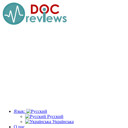
Перейти
к
содержимому
Язык:
Русский
Українська
О нас