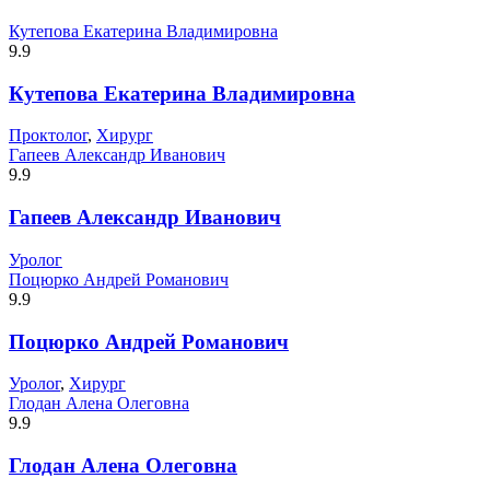
Кутепова Екатерина Владимировна
9.9
Кутепова Екатерина Владимировна
Проктолог
,
Хирург
Гапеев Александр Иванович
9.9
Гапеев Александр Иванович
Уролог
Поцюрко Андрей Романович
9.9
Поцюрко Андрей Романович
Уролог
,
Хирург
Глодан Алена Олеговна
9.9
Глодан Алена Олеговна