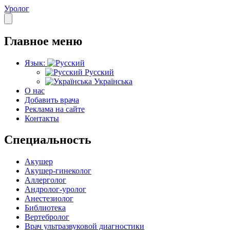
Уролог
Главное меню
Язык:
Русский
Українська
О нас
Добавить врача
Реклама на сайте
Контакты
Специальность
Акушер
Акушер-гинеколог
Аллерголог
Андролог-уролог
Анестезиолог
Библиотека
Вертебролог
Врач ультразвуковой диагностики