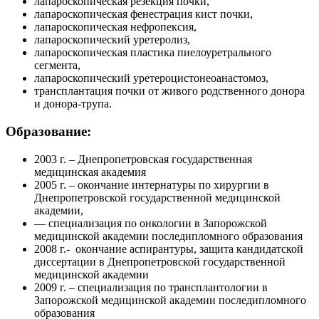
лапароскопическая резекция почки,
лапароскопическая фенестрация кист почки,
лапароскопическая нефропексия,
лапароскопический уретеролиз,
лапароскопическая пластика пиелоуретрального
сегмента,
лапароскопический уретероцистонеоанастомоз,
трансплантация почки от живого родственного донора
и донора-трупа.
Образование:
2003 г. – Днепропетровская государственная
медицинская академия
2005 г. – окончание интернатуры по хирургии в
Днепропетровской государственной медицинской
академии,
— специализация по онкологии в Запорожской
медицинской академии последипломного образования
2008 г.- окончание аспирантуры, защита кандидатской
диссертации в Днепропетровской государственной
медицинской академии
2009 г. – специализация по трансплантологии в
Запорожской медицинской академии последипломного
образования