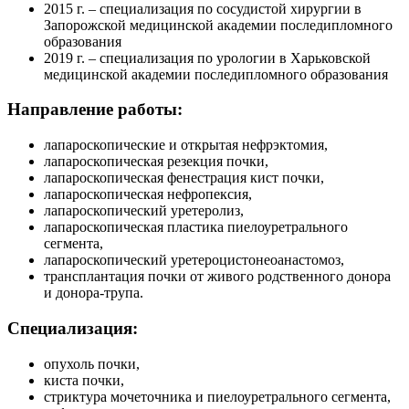
2015 г. – специализация по сосудистой хирургии в
Запорожской медицинской академии последипломного
образования
2019 г. – специализация по урологии в Харьковской
медицинской академии последипломного образования
Направление работы:
лапароскопические и открытая нефрэктомия,
лапароскопическая резекция почки,
лапароскопическая фенестрация кист почки,
лапароскопическая нефропексия,
лапароскопический уретеролиз,
лапароскопическая пластика пиелоуретрального
сегмента,
лапароскопический уретероцистонеоанастомоз,
трансплантация почки от живого родственного донора
и донора-трупа.
Специализация:
опухоль почки,
киста почки,
стриктура мочеточника и пиелоуретрального сегмента,