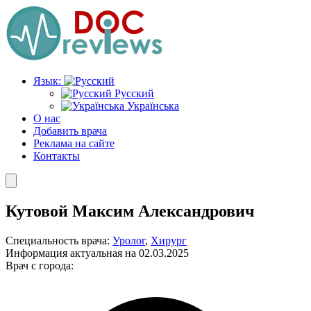
Перейти
к
содержимому
Язык:
Русский
Українська
О нас
Добавить врача
Реклама на сайте
Контакты
Кутовой Максим Александрович
Специальность врача:
Уролог
,
Хирург
Информация актуальная на 02.03.2025
Врач с города: