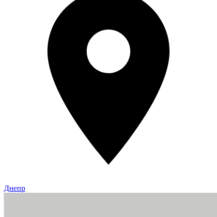
Днепр