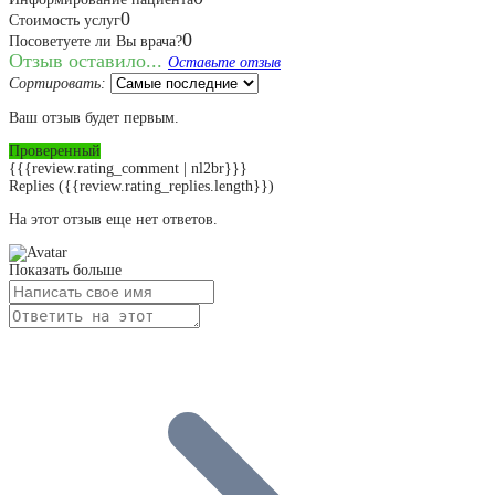
0
Стоимость услуг
0
Посоветуете ли Вы врача?
Отзыв оставило...
Оставьте отзыв
Сортировать:
Ваш отзыв будет первым.
Проверенный
{{{review.rating_comment | nl2br}}}
Replies
({{review.rating_replies.length}})
На этот отзыв еще нет ответов.
Показать больше