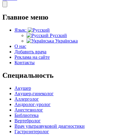
Главное меню
Язык:
Русский
Українська
О нас
Добавить врача
Реклама на сайте
Контакты
Специальность
Акушер
Акушер-гинеколог
Аллерголог
Андролог-уролог
Анестезиолог
Библиотека
Вертебролог
Врач ультразвуковой диагностики
Гастроэнтеролог