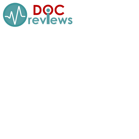
Перейти
к
содержимому