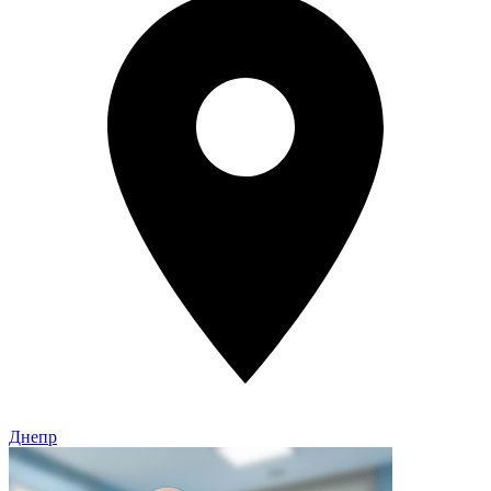
Днепр