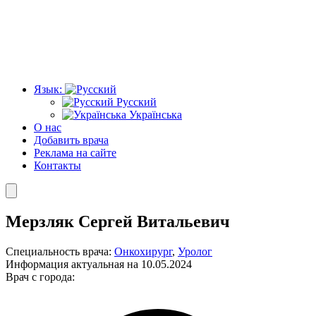
Язык:
Русский
Українська
О нас
Добавить врача
Реклама на сайте
Контакты
Мерзляк Сергей Витальевич
Специальность врача:
Онкохирург
,
Уролог
Информация актуальная на 10.05.2024
Врач с города: