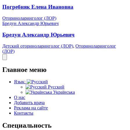
Погребняк Елена Ивановна
Оториноларинголог (ЛОР)
Бредун Александр Юрьевич
Бредун Александр Юрьевич
Детский оториноларинголог (ЛОР)
,
Оториноларинголог
(ЛОР)
Главное меню
Язык:
Русский
Українська
О нас
Добавить врача
Реклама на сайте
Контакты
Специальность