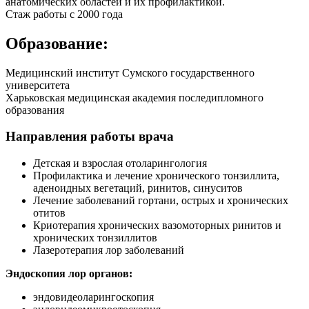
анатомических областей и их профилактикой.
Стаж работы с 2000 года
Образование:
Медицинский институт Сумского государственного
университета
Харьковская медицинская академия последипломного
образования
Направления работы врача
Детская и взрослая отоларингология
Профилактика и лечение хронического тонзиллита,
аденоидных вегетаций, ринитов, синуситов
Лечение заболеваний гортани, острых и хронических
отитов
Криотерапия хронических вазомоторных ринитов и
хронических тонзиллитов
Лазеротерапия лор заболеваний
Эндоскопия лор органов:
эндовидеоларингоскопия