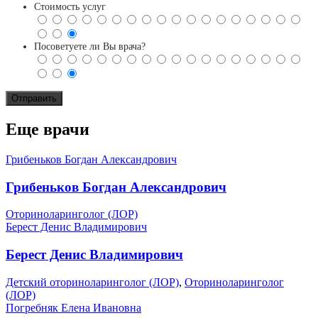
Стоимость услуг
Посоветуете ли Вы врача?
Еще врачи
Грибеньков Богдан Александрович
Грибеньков Богдан Александрович
Оториноларинголог (ЛОР)
Берест Денис Владимирович
Берест Денис Владимирович
Детский оториноларинголог (ЛОР)
,
Оториноларинголог
(ЛОР)
Погребняк Елена Ивановна