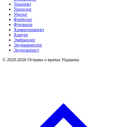
Терапевт
Трихолог
Уролог
Флеболог
Фтизиатр
Химиотерапевт
Хирург
Эмбриолог
Эндокринолог
Эндоскопист
© 2020-2026 Отзывы о врачах Украины