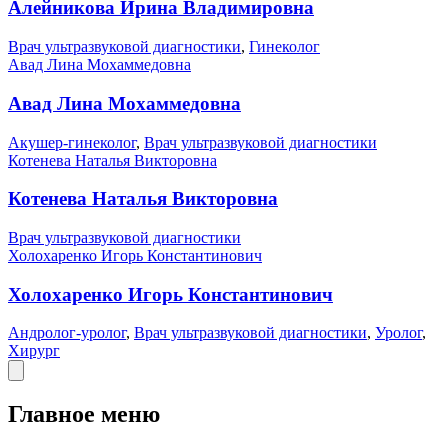
Алейникова Ирина Владимировна
Врач ультразвуковой диагностики
,
Гинеколог
Авад Лина Мохаммедовна
Авад Лина Мохаммедовна
Акушер-гинеколог
,
Врач ультразвуковой диагностики
Котенева Наталья Викторовна
Котенева Наталья Викторовна
Врач ультразвуковой диагностики
Холохаренко Игорь Константинович
Холохаренко Игорь Константинович
Андролог-уролог
,
Врач ультразвуковой диагностики
,
Уролог
,
Хирург
Главное меню