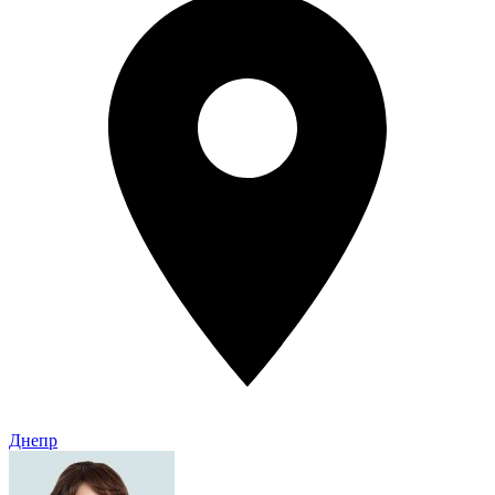
Днепр