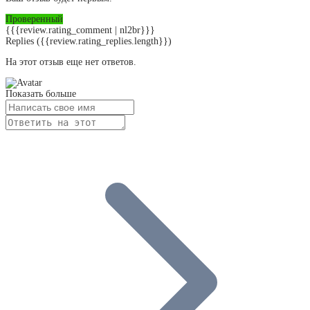
Проверенный
{{{review.rating_comment | nl2br}}}
Replies
({{review.rating_replies.length}})
На этот отзыв еще нет ответов.
Показать больше