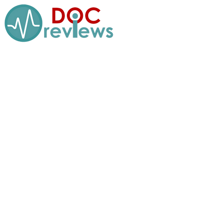
Перейти
к
содержимому