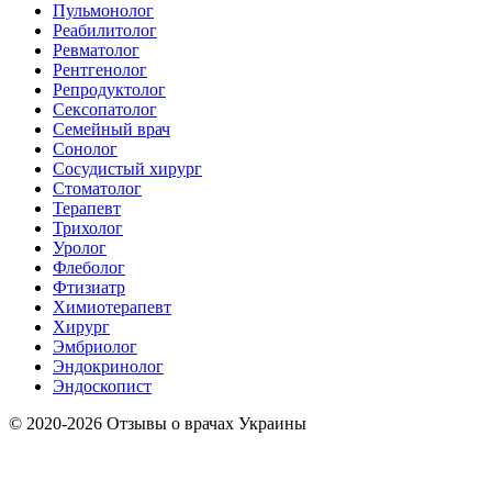
Пульмонолог
Реабилитолог
Ревматолог
Рентгенолог
Репродуктолог
Сексопатолог
Семейный врач
Сонолог
Сосудистый хирург
Стоматолог
Терапевт
Трихолог
Уролог
Флеболог
Фтизиатр
Химиотерапевт
Хирург
Эмбриолог
Эндокринолог
Эндоскопист
© 2020-2026 Отзывы о врачах Украины