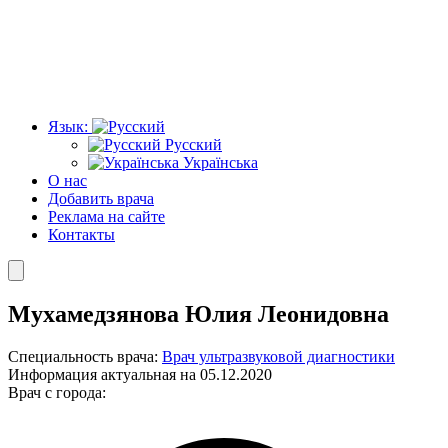
Язык:
Русский
Українська
О нас
Добавить врача
Реклама на сайте
Контакты
Мухамедзянова Юлия Леонидовна
Специальность врача:
Врач ультразвуковой диагностики
Информация актуальная на 05.12.2020
Врач с города: