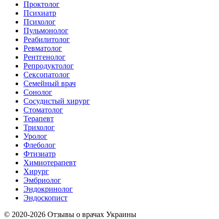
Проктолог
Психиатр
Психолог
Пульмонолог
Реабилитолог
Ревматолог
Рентгенолог
Репродуктолог
Сексопатолог
Семейный врач
Сонолог
Сосудистый хирург
Стоматолог
Терапевт
Трихолог
Уролог
Флеболог
Фтизиатр
Химиотерапевт
Хирург
Эмбриолог
Эндокринолог
Эндоскопист
© 2020-2026 Отзывы о врачах Украины