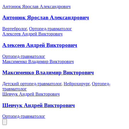
Антонюк Ярослав Александрович
Антонюк Ярослав Александрович
Вертебролог
,
Ортопед-травматолог
Алексеев Андрей Викторович
Алексеев Андрей Викторович
Ортопед-травматолог
Максименко Владимир Викторович
Максименко Владимир Викторович
Детский ортопед-травматолог
,
Нейрохирург
,
Ортопед-
травматолог
Шевчук Андрей Викторович
Шевчук Андрей Викторович
Ортопед-травматолог