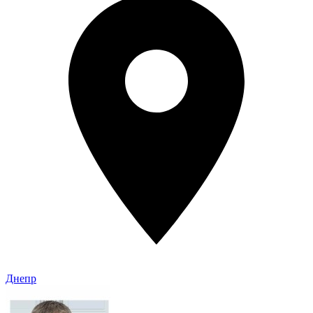
Днепр