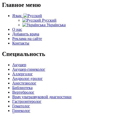
Главное меню
Язык:
Русский
Українська
О нас
Добавить врача
Реклама на сайте
Контакты
Специальность
Акушер
Акушер-гинеколог
Аллерголог
Андролог-уролог
Анестезиолог
Библиотека
Вертебролог
Врач ультразвуковой диагностики
Гастроэнтеролог
Гематолог
Гинеколог