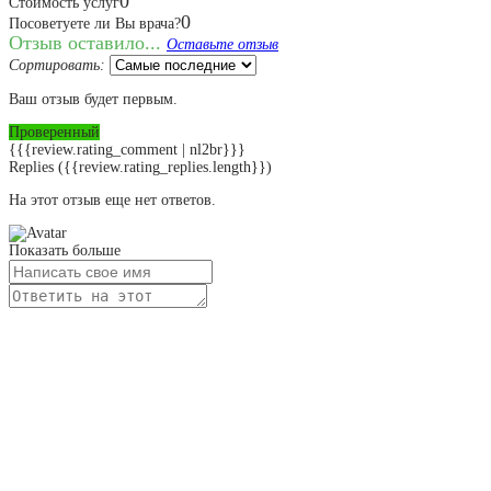
0
Стоимость услуг
0
Посоветуете ли Вы врача?
Отзыв оставило...
Оставьте отзыв
Сортировать:
Ваш отзыв будет первым.
Проверенный
{{{review.rating_comment | nl2br}}}
Replies
({{review.rating_replies.length}})
На этот отзыв еще нет ответов.
Показать больше