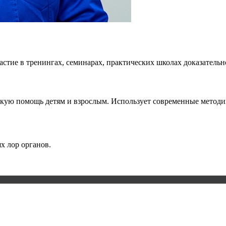
тие в тренингах, семинарах, практических школах доказательн
ую помощь детям и взрослым. Использует современные методи
х лор органов.