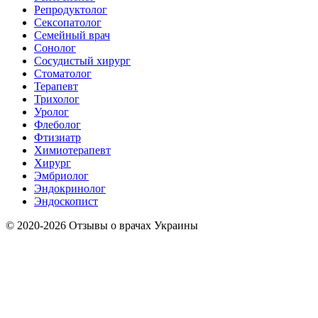
Репродуктолог
Сексопатолог
Семейный врач
Сонолог
Сосудистый хирург
Стоматолог
Терапевт
Трихолог
Уролог
Флеболог
Фтизиатр
Химиотерапевт
Хирург
Эмбриолог
Эндокринолог
Эндоскопист
© 2020-2026 Отзывы о врачах Украины