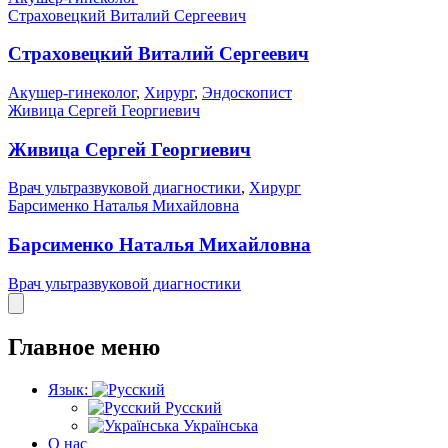
Страховецкий Виталий Сергеевич
Страховецкий Виталий Сергеевич
Акушер-гинеколог
,
Хирург
,
Эндоскопист
Живица Сергей Георгиевич
Живица Сергей Георгиевич
Врач ультразвуковой диагностики
,
Хирург
Барсименко Наталья Михайловна
Барсименко Наталья Михайловна
Врач ультразвуковой диагностики
Главное меню
Язык:
Русский
Українська
О нас