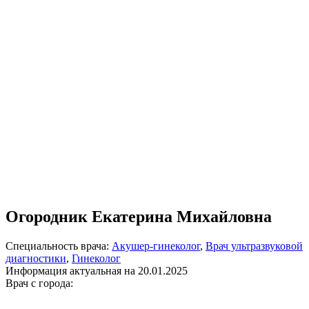
Огородник Екатерина Михайловна
Специальность врача:
Акушер-гинеколог
,
Врач ультразвуковой
диагностики
,
Гинеколог
Информация актуальная на 20.01.2025
Врач с города: