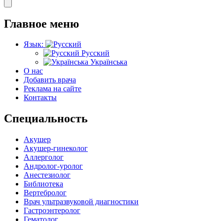
Главное меню
Язык:
Русский
Українська
О нас
Добавить врача
Реклама на сайте
Контакты
Специальность
Акушер
Акушер-гинеколог
Аллерголог
Андролог-уролог
Анестезиолог
Библиотека
Вертебролог
Врач ультразвуковой диагностики
Гастроэнтеролог
Гематолог