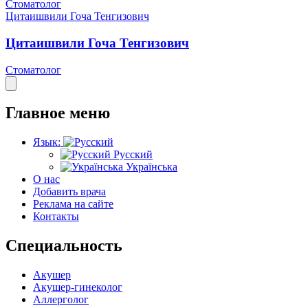
Стоматолог
Цитаишвили Гоча Тенгизович
Цитаишвили Гоча Тенгизович
Стоматолог
Главное меню
Язык:
Русский
Українська
О нас
Добавить врача
Реклама на сайте
Контакты
Специальность
Акушер
Акушер-гинеколог
Аллерголог