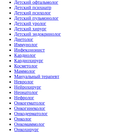
Детский офтальмолог
Детский психиатр
Детский психолог
Детский пульмонолог
Детский уролог
Детский хирург
Детский эндокринолог
Диетолог
Иммунолог
Инфекционист
Кардиолог
Кардиохирург
Косметолог
Маммолог
Мануальный терапевт
Невролог
Нейрохирург
Неонатолог
Нефролог
Онкогематолог
Онкогинеколог
Онкодерматолог
Онколог
Онкомаммолог
Онкохирург