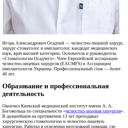
Игорь Александрович Осадчий — челюстно-лицевой хирург,
хирург-стоматолог и имплантолог, кандидат медицинских
наук, врач высшей категории. Основатель и руководитель
«Стоматологии Осадчего». Член Европейской ассоциации
челюстно-лицевых хирургов (EACMFS) и Ассоциации
имплантологов Украины. Профессиональный стаж — более
40 лет.
Образование и профессиональная
деятельность
Окончил Киевский медицинский институт имени А. А.
Богомольца по специальности «
челюстно-лицевая хирургия
».
В дальнейшем на протяжении 13 лет преподавал
хирургическую стоматологию и челюстно-лицевую
хирургию. Работал в отделении неотложной помощи, где