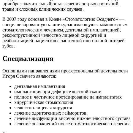
приобрел значительный опыт лечения острых состояний,
травм и сложных клинических случаев.
В 2007 году основал в Киеве «Стоматологию Осадчего» —
специализированную клинику, занимающуюся комплексным
стоматологическим лечением, дентальной имплантацией,
реконструктивной челюстно-лицевой хирургией и
реабилитацией пациентов с частичной или полной потерей
зубов.
Специализация
Основными направлениями профессиональной деятельности
Игоря Осадчего являются:
дентальная имплантация
имплантация при дефиците костной ткани
полное и частичное протезирование на имплантатах
хирургическая стоматология
челюстно-лицевая хирургия
лечение одонтогенных гайморитов
лечение дисфункции височно-нижнечелюстного сустава
лечение осложнений после стоматологического лечения