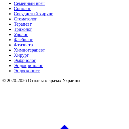
Семейный врач
Сонолог
Сосудистый хирург
Стоматолог
Терапевт
Трихолог
Уролог
Флеболог
Фтизиатр
Химиотерапевт
Хирург
Эмбриолог
Эндокринолог
Эндоскопист
© 2020-2026 Отзывы о врачах Украины