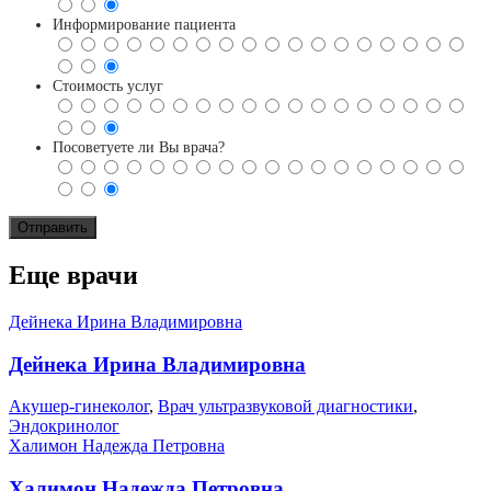
Информирование пациента
Стоимость услуг
Посоветуете ли Вы врача?
Еще врачи
Дейнека Ирина Владимировна
Дейнека Ирина Владимировна
Акушер-гинеколог
,
Врач ультразвуковой диагностики
,
Эндокринолог
Халимон Надежда Петровна
Халимон Надежда Петровна