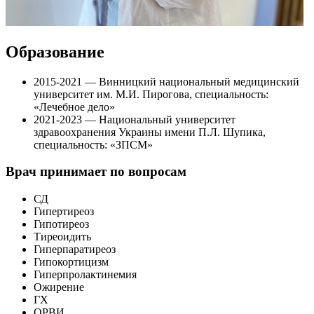
Образование
2015-2021 — Винницкий национальный медицинский
университет им. М.И. Пирогова, специальность:
«Лечебное дело»
2021-2023 — Национальный университет
здравоохранения Украины имени П.Л. Шупика,
специальность: «ЗПСМ»
Врач принимает по вопросам
СД
Гипертиреоз
Гипотиреоз
Тиреоидить
Гиперпаратиреоз
Гипокортицизм
Гиперпролактинемия
Ожирение
ГХ
ОРВИ,