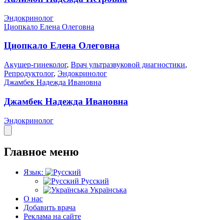
Эндокринолог
Циопкало Елена Олеговна
Циопкало Елена Олеговна
Акушер-гинеколог
,
Врач ультразвуковой диагностики
,
Репродуктолог
,
Эндокринолог
Джамбек Надежда Ивановна
Джамбек Надежда Ивановна
Эндокринолог
Главное меню
Язык:
Русский
Українська
О нас
Добавить врача
Реклама на сайте