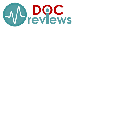
Перейти
к
содержимому