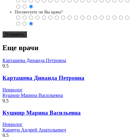
Посоветуете ли Вы врача?
Еще врачи
Карташева Динаида Петровна
9.5
Карташева Динаида Петровна
Невролог
Кушнир Марина Васильевна
9.5
Кушнир Марина Васильевна
Невролог
Карачун Андрей Анатольевич
9.5