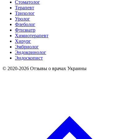
Стоматолог
Терапевт
Трихолог
Уролог
Флеболог
Фтизиатр
Химиотерапевт
Хирург
Эмбриолог
Эндокринолог
Эндоскопист
© 2020-2026 Отзывы о врачах Украины