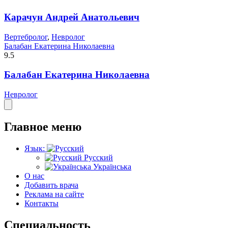
Карачун Андрей Анатольевич
Вертебролог
,
Невролог
Балабан Екатерина Николаевна
9.5
Балабан Екатерина Николаевна
Невролог
Главное меню
Язык:
Русский
Українська
О нас
Добавить врача
Реклама на сайте
Контакты
Специальность