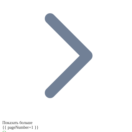
Показать больше
{{ pageNumber+1 }}