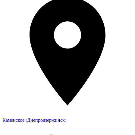
Каменское (Днепродзержинск)