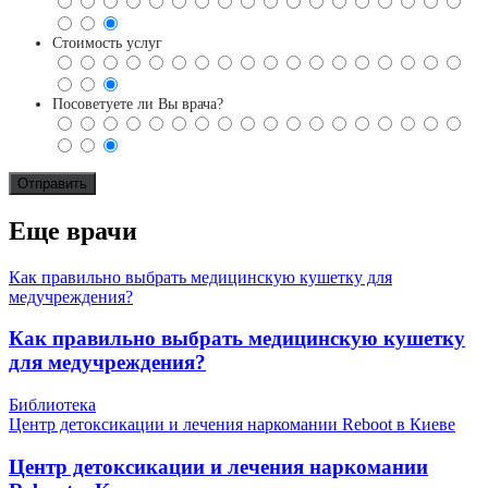
Стоимость услуг
Посоветуете ли Вы врача?
Еще врачи
Как правильно выбрать медицинскую кушетку для
медучреждения?
Как правильно выбрать медицинскую кушетку
для медучреждения?
Библиотека
Центр детоксикации и лечения наркомании Reboot в Киеве
Центр детоксикации и лечения наркомании