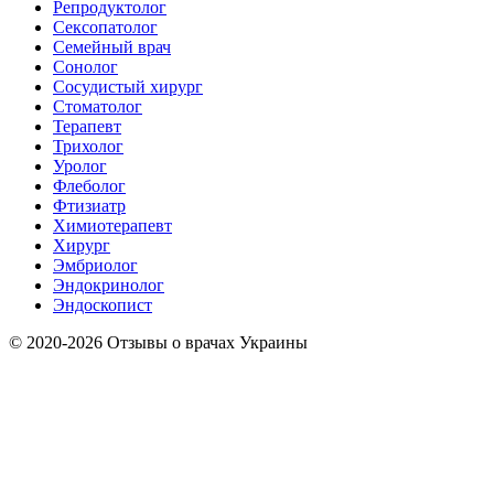
Репродуктолог
Сексопатолог
Семейный врач
Сонолог
Сосудистый хирург
Стоматолог
Терапевт
Трихолог
Уролог
Флеболог
Фтизиатр
Химиотерапевт
Хирург
Эмбриолог
Эндокринолог
Эндоскопист
© 2020-2026 Отзывы о врачах Украины