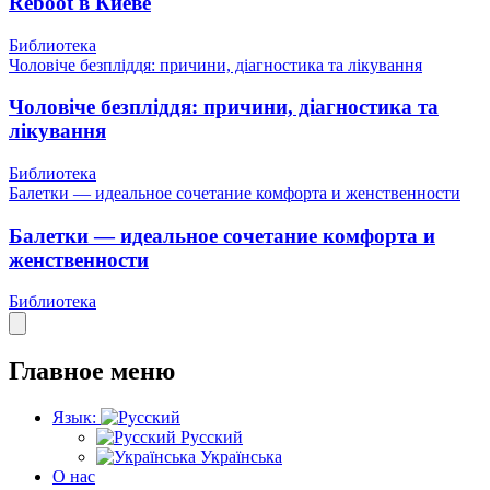
Reboot в Киеве
Библиотека
Чоловіче безпліддя: причини, діагностика та лікування
Чоловіче безпліддя: причини, діагностика та
лікування
Библиотека
Балетки — идеальное сочетание комфорта и женственности
Балетки — идеальное сочетание комфорта и
женственности
Библиотека
Главное меню
Язык:
Русский
Українська
О нас