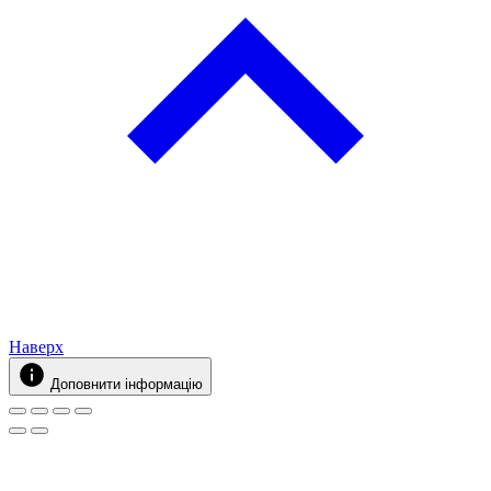
Наверх
Доповнити інформацію