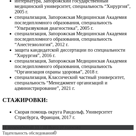
интернатура, Запорожский государственный
медицинский университет, специальность “Хирургия”,
2005 г.
специализация, Запорожская Медицинская Академия
последипломного образования, специальность
“Ультразвуковая диагностика”, 2005 г.
специализация, Запорожская Медицинская Академия
последипломного образования, специальность
“Анестезиология”, 2012 г.
защита кандидатской диссертации по специальности
“Хирургия”, 2016 г.
специализация, Запорожская Медицинская Академия
последипломного образования, специальность
“Организация охраны здоровья”, 2018 г.
специализация, Классический частный университет,
специальность “Менеджмент организаций и
администрирование”, 2021 г.
СТАЖИРОВКИ:
Скорая помощь округа Рандольф, Университет
Страсбурга, Франция, 2017 г.
{{ reviewsOverall }}
/ 10
Всего
(
0
голосов)
0
Тщательность обследования