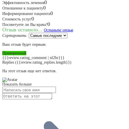
0
Эффективность лечения
0
Отношение к пациенту
0
Информирование пациента
0
Стоимость услуг
0
Посоветуете ли Вы врача?
Отзыв оставило...
Оставьте отзыв
Сортировать:
Ваш отзыв будет первым.
Проверенный
{{{review.rating_comment | nl2br}}}
Replies
({{review.rating_replies.length}})
На этот отзыв еще нет ответов.
Показать больше