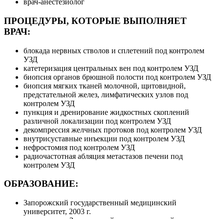
врач-анестезиолог
ПРОЦЕДУРЫ, КОТОРЫЕ ВЫПОЛНЯЕТ
ВРАЧ:
блокада нервных стволов и сплетений под контролем
УЗД
катетеризация центральных вен под контролем УЗД
биопсия органов брюшной полости под контролем УЗД
биопсия мягких тканей молочной, щитовидной,
предстательной желез, лимфатических узлов под
контролем УЗД
пункция и дренирование жидкостных скоплений
различной локализации под контролем УЗД
декомпрессия желчных протоков под контролем УЗД
внутрисуставные инъекции под контролем УЗД
нефростомия под контролем УЗД
радиочастотная абляция метастазов печени под
контролем УЗД
ОБРАЗОВАНИЕ:
Запорожский государственный медицинский
университет, 2003 г.