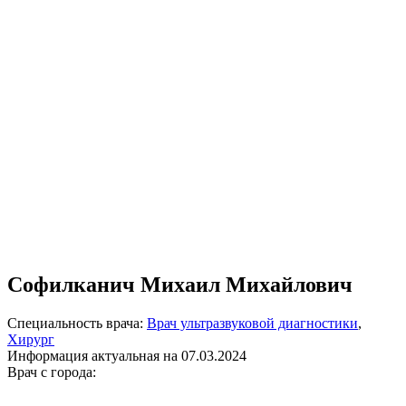
Софилканич Михаил Михайлович
Специальность врача:
Врач ультразвуковой диагностики
,
Хирург
Информация актуальная на 07.03.2024
Врач с города: