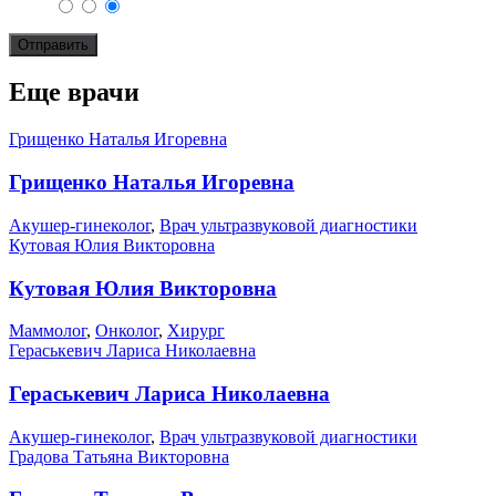
Еще врачи
Грищенко Наталья Игоревна
Грищенко Наталья Игоревна
Акушер-гинеколог
,
Врач ультразвуковой диагностики
Кутовая Юлия Викторовна
Кутовая Юлия Викторовна
Маммолог
,
Онколог
,
Хирург
Гераськевич Лариса Николаевна
Гераськевич Лариса Николаевна
Акушер-гинеколог
,
Врач ультразвуковой диагностики
Градова Татьяна Викторовна