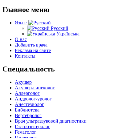
Главное меню
Язык:
Русский
Українська
О нас
Добавить врача
Реклама на сайте
Контакты
Специальность
Акушер
Акушер-гинеколог
Аллерголог
Андролог-уролог
Анестезиолог
Библиотека
Вертебролог
Врач ультразвуковой диагностики
Гастроэнтеролог
Гематолог
Гинеколог