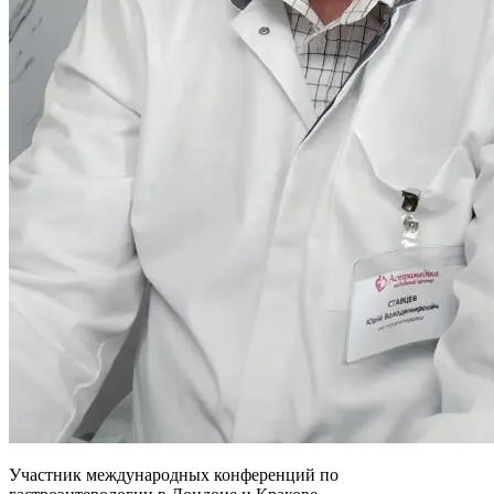
Участник международных конференций по