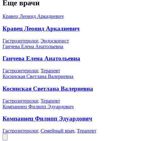
Еще врачи
Кравец Леонид Аркадиевич
Кравец Леонид Аркадиевич
Гастроэнтеролог
,
Эндоскопист
Ганчева Елена Анатольевна
Ганчева Елена Анатольевна
Гастроэнтеролог
,
Терапевт
Косинская Светлана Валериевна
Косинская Светлана Валериевна
Гастроэнтеролог
,
Терапевт
Компаниец Филипп Эдуардович
Компаниец Филипп Эдуардович
Гастроэнтеролог
,
Семейный врач
,
Терапевт