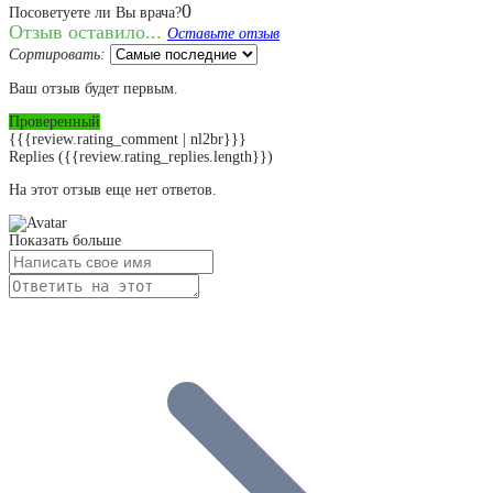
0
Посоветуете ли Вы врача?
Отзыв оставило...
Оставьте отзыв
Сортировать:
Ваш отзыв будет первым.
Проверенный
{{{review.rating_comment | nl2br}}}
Replies
({{review.rating_replies.length}})
На этот отзыв еще нет ответов.
Показать больше