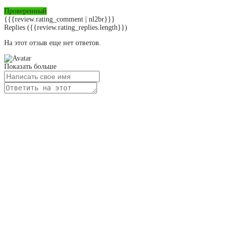
Проверенный
{{{review.rating_comment | nl2br}}}
Replies
({{review.rating_replies.length}})
На этот отзыв еще нет ответов.
Показать больше