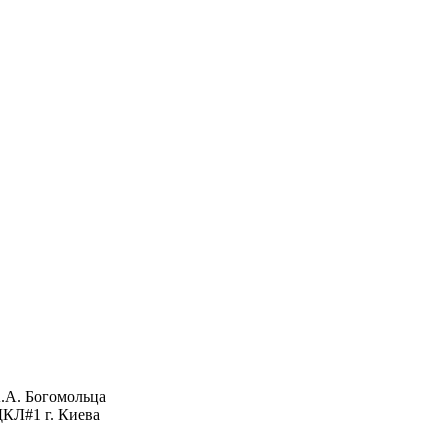
.А. Богомольца
КЛ#1 г. Киева