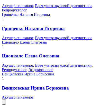
Акушер-гинеколог
,
Врач ультразвуковой диагностики
,
Репродуктолог
Грищенко Наталья Игоревна
1
Грищенко Наталья Игоревна
Акушер-гинеколог
,
Врач ультразвуковой диагностики
Циопкало Елена Олеговна
1
Циопкало Елена Олеговна
Акушер-гинеколог
,
Врач ультразвуковой диагностики
,
Репродуктолог
,
Эндокринолог
Венцковская Ирина Борисовна
1
Венцковская Ирина Борисовна
Акушер-гинеколог