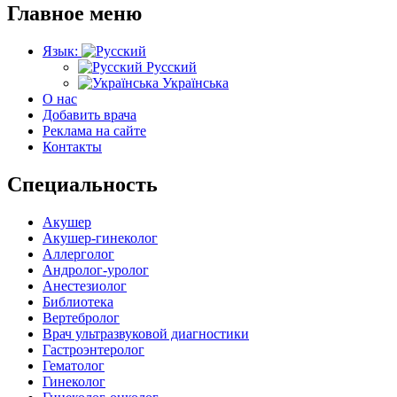
Главное меню
Язык:
Русский
Українська
О нас
Добавить врача
Реклама на сайте
Контакты
Специальность
Акушер
Акушер-гинеколог
Аллерголог
Андролог-уролог
Анестезиолог
Библиотека
Вертебролог
Врач ультразвуковой диагностики
Гастроэнтеролог
Гематолог
Гинеколог