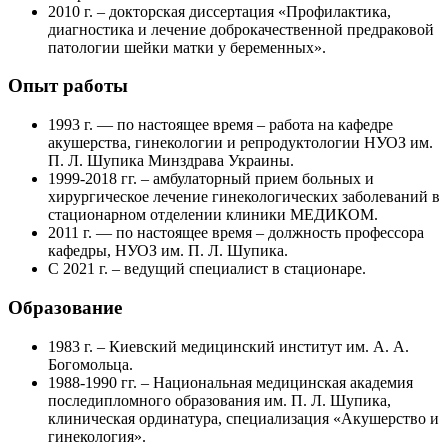
2010 г. – докторская диссертация «Профилактика,
диагностика и лечение доброкачественной предраковой
патологии шейки матки у беременных».
Опыт работы
1993 г. — по настоящее время – работа на кафедре
акушерства, гинекологии и репродуктологии НУОЗ им.
П. Л. Шупика Минздрава Украины.
1999-2018 гг. – амбулаторный прием больных и
хирургическое лечение гинекологических заболеваний в
стационарном отделении клиники МЕДИКОМ.
2011 г. — по настоящее время – должность профессора
кафедры, НУОЗ им. П. Л. Шупика.
С 2021 г. – ведущий специалист в стационаре.
Образование
1983 г. – Киевский медицинский институт им. А. А.
Богомольца.
1988-1990 гг. – Национальная медицинская академия
последипломного образования им. П. Л. Шупика,
клиническая ординатура, специализация «Акушерство и
гинекология».