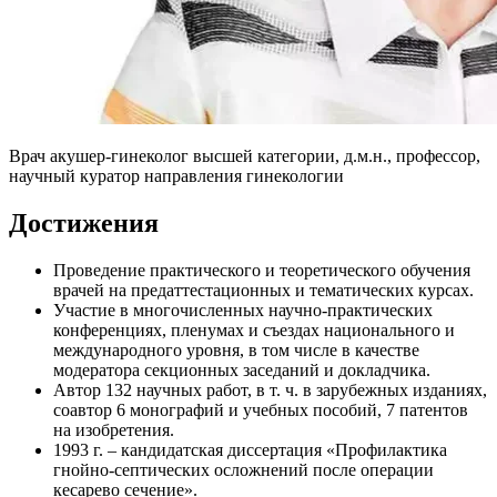
Врач акушер-гинеколог высшей категории, д.м.н., профессор,
научный куратор направления гинекологии
Достижения
Проведение практического и теоретического обучения
врачей на предаттестационных и тематических курсах.
Участие в многочисленных научно-практических
конференциях, пленумах и съездах национального и
международного уровня, в том числе в качестве
модератора секционных заседаний и докладчика.
Автор 132 научных работ, в т. ч. в зарубежных изданиях,
соавтор 6 монографий и учебных пособий, 7 патентов
на изобретения.
1993 г. – кандидатская диссертация «Профилактика
гнойно-септических осложнений после операции
кесарево сечение».