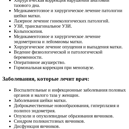
Хирургическая коррекция нарушений анатомии
тазового дна.
Медикаментозное и хирургическое лечение патологии
шейки матки.
Лазерное лечение гинекологических патологий.
УЗИ, трансвагинальное УЗИ.
Кольпоскопия.
Медикаментозное и хирургическое лечение
эндометриоза и лейомиомы матки.
Хирургическое лечение опущения и выпадения матки.
Ведение физиологической и патологической
беременности.
Оперативное акушерство.
Гормональная коррекция при менопаузе.
Заболевания, которые лечит врач:
Воспалительные и инфекционные заболевания половых
органов и малого таза у женщин.
Заболевания шейки матки.
Доброкачественные новообразования, гиперплазия и
полипоз эндометрия.
Опухоли и опухолевидные образования яичников.
Синдром поликистозных яичников.
Дисфункция яичников.