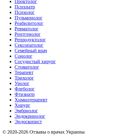
Проктолог
Психиатр
Психолог
Пульмонолог
Реабилитолог
Ревматолог
Рентгенолог
Репродуктолог
Сексопатолог
Семейный врач
Сонолог
Сосудистый хирург
Стоматолог
Терапевт
Трихолог
Уролог
Флеболог
Фтизиатр
Химиотерапевт
Хирург
Эмбриолог
Эндокринолог
Эндоскопист
© 2020-2026 Отзывы о врачах Украины