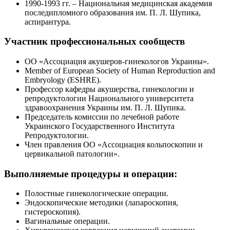
1990-1993 гг. – Национальная медицинская академия
последипломного образования им. П. Л. Шупика,
аспирантура.
Участник профессиональных сообществ
ОО «Ассоциация акушеров-гинекологов Украины».
Member of European Society of Human Reproduction and
Embryology (ESHRE).
Профессор кафедры акушерства, гинекологии и
репродуктологии Национального университета
здравоохранения Украины им. П. Л. Шупика.
Председатель комиссии по лечебной работе
Украинского Государственного Института
Репродуктологии.
Член правления ОО «Ассоциация кольпоскопии и
цервикальной патологии».
Выполняемые процедуры и операции:
Полостные гинекологические операции.
Эндоскопические методики (лапароскопия,
гистероскопия).
Вагинальные операции.