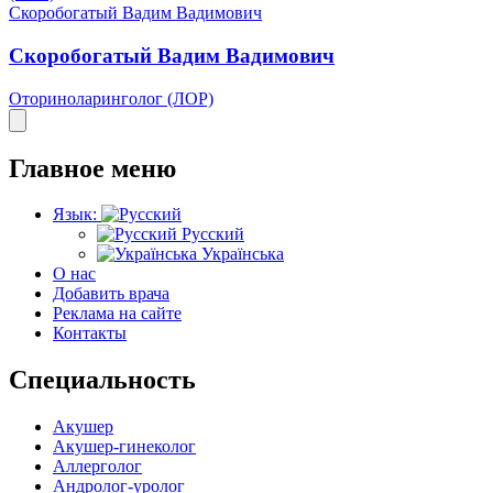
Скоробогатый Вадим Вадимович
Скоробогатый Вадим Вадимович
Оториноларинголог (ЛОР)
Главное меню
Язык:
Русский
Українська
О нас
Добавить врача
Реклама на сайте
Контакты
Специальность
Акушер
Акушер-гинеколог
Аллерголог
Андролог-уролог