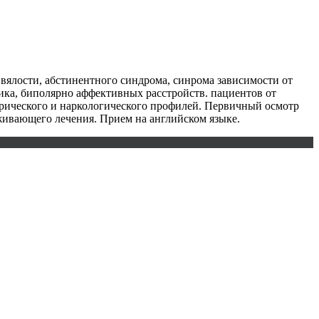
вялости, абстинентного синдрома, синрома зависимости от
ика, биполярно аффективных расстройств. пациентов от
атрического и наркологического профилей. Первичный осмотр
живающего лечения. Прием на английском языке.