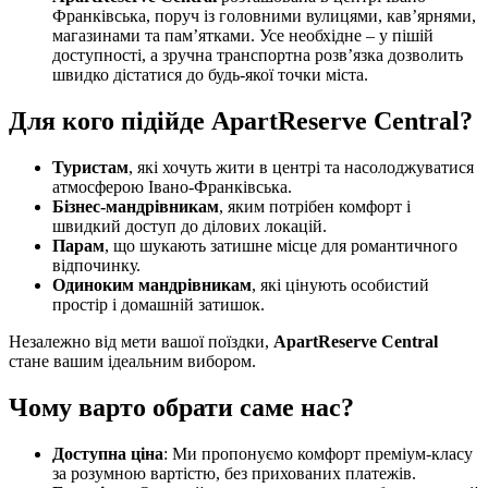
Франківська, поруч із головними вулицями, кав’ярнями,
магазинами та пам’ятками. Усе необхідне – у пішій
доступності, а зручна транспортна розв’язка дозволить
швидко дістатися до будь-якої точки міста.
Для кого підійде ApartReserve Central?
Туристам
, які хочуть жити в центрі та насолоджуватися
атмосферою Івано-Франківська.
Бізнес-мандрівникам
, яким потрібен комфорт і
швидкий доступ до ділових локацій.
Парам
, що шукають затишне місце для романтичного
відпочинку.
Одиноким мандрівникам
, які цінують особистий
простір і домашній затишок.
Незалежно від мети вашої поїздки,
ApartReserve Central
стане вашим ідеальним вибором.
Чому варто обрати саме нас?
Доступна ціна
: Ми пропонуємо комфорт преміум-класу
за розумною вартістю, без прихованих платежів.