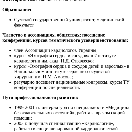
Образование:
Сумской государственный университет, медицинский
факультет
Членство в ассоциациях, обществах; посещение
конференций, курсов тематического усовершенствования:
член Ассоциации кардиологов Украины;
курсы «Эхография сердца и сосудов» в Институте
кардиологии им. акад. Н.Д. Стражеско;
курсы «Эхография сердца и сосудов детей и взрослых» в
Национальном институте сердечно-сосудистой
хирургии им. Н.М. Амосова;
регулярно посещает национальные конгрессы, курсы ТУ,
конференции по специальности.
Пути профессионального развития:
1999-2001 гг. интернатура по специальности «Медицина
безотлагательных состояний», работала врачом скорой
помощи;
2003 г. получила специализацию «Кардиология»,
работала в специализированной кардиологической