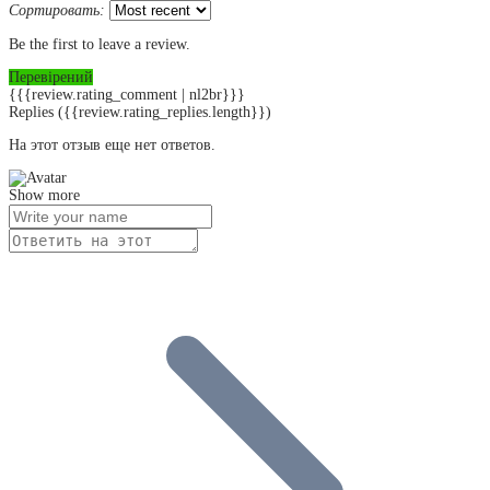
Сортировать:
Be the first to leave a review.
Перевірений
{{{review.rating_comment | nl2br}}}
Replies
({{review.rating_replies.length}})
На этот отзыв еще нет ответов.
Show more