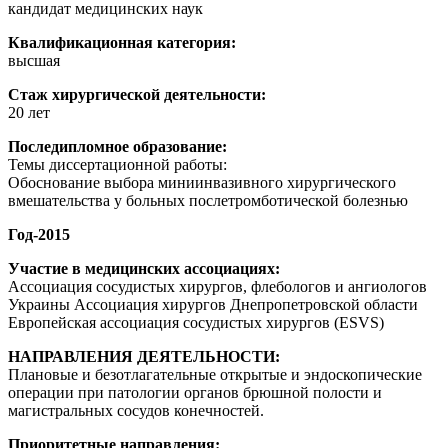
кандидат медицинских наук
Квалификационная категория:
высшая
Стаж хирургической деятельности:
20 лет
Последипломное образование:
Темы диссертационной работы:
Обоснование выбора миниинвазивного хирургического
вмешательства у больных послетромботической болезнью
Год-2015
Участие в медицинских ассоциациях:
Ассоциация сосудистых хирургов, флебологов и ангиологов
Украины Ассоциация хирургов Днепропетровской области
Европейская ассоциация сосудистых хирургов (ESVS)
НАПРАВЛЕНИЯ ДЕЯТЕЛЬНОСТИ:
Плановые и безотлагательные открытые и эндоскопические
операции при патологии органов брюшной полости и
магистральных сосудов конечностей.
Приоритетные направления: