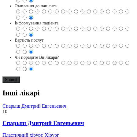
Ставлення до пацієнта
Інформування пацієнта
Вартість послуг
Чи порадите Ви лікаря?
Інші лікарі
Спарыш Дмитрий Евгеньевич
10
Спарыш Дмитрий Евгеньевич
Пластичний хірург
,
Хірург