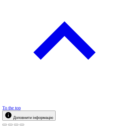
To the top
Доповнити інформацію