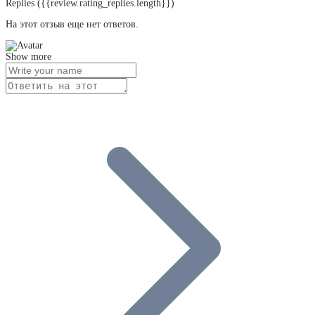
Replies
({{review.rating_replies.length}})
На этот отзыв еще нет ответов.
Show more