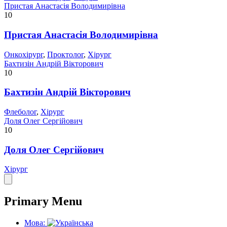
Пристая Анастасія Володимирівна
10
Пристая Анастасія Володимирівна
Онкохірург
,
Проктолог
,
Хірург
Бахтизін Андрій Вікторович
10
Бахтизін Андрій Вікторович
Флеболог
,
Хірург
Доля Олег Сергійович
10
Доля Олег Сергійович
Хірург
Primary Menu
Мова: