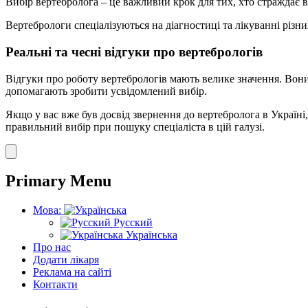
Вибір вертебролога – це важливий крок для тих, хто страждає в
Вертебрологи спеціалізуються на діагностиці та лікуванні різни
Реальні та чесні відгуки про вертебрологів
Відгуки про роботу вертебрологів мають велике значення. Вони 
допомагають зробити усвідомлений вибір.
Якщо у вас вже був досвід звернення до вертебролога в Україн
правильний вибір при пошуку спеціаліста в цій галузі.
Primary Menu
Мова:
Русский
Українська
Про нас
Додати лікаря
Реклама на сайті
Контакти