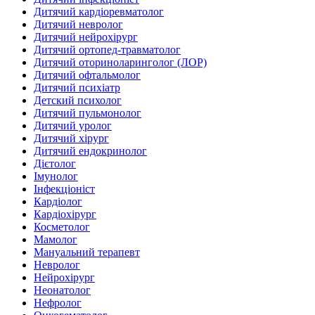
Дитячий кардіоревматолог
Дитячий невролог
Дитячий нейрохірург
Дитячий ортопед-травматолог
Дитячий оториноларинголог (ЛОР)
Дитячий офтальмолог
Дитячий психіатр
Детский психолог
Дитячий пульмонолог
Дитячий уролог
Дитячий хірург
Дитячий ендокринолог
Дієтолог
Імунолог
Інфекціоніст
Кардіолог
Кардіохірург
Косметолог
Мамолог
Мануальний терапевт
Невролог
Нейрохірург
Неонатолог
Нефролог