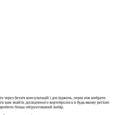
ь через безліч консультацій і досліджень, перш ніж вибрати
ти вам знайти досвідченого вертебролога в будь-якому регіоні
 зробити більш обґрунтований вибір.