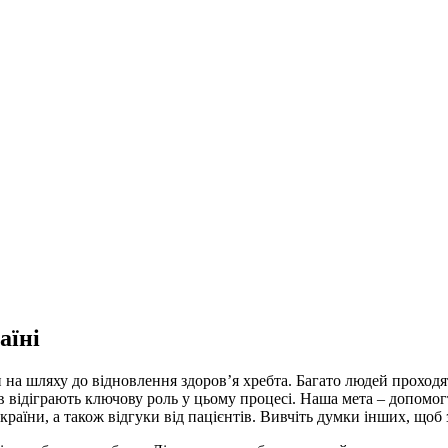
аїні
на шляху до відновлення здоров’я хребта. Багато людей проходят
ів відіграють ключову роль у цьому процесі. Наша мета – допомог
країни, а також відгуки від пацієнтів. Вивчіть думки інших, щоб