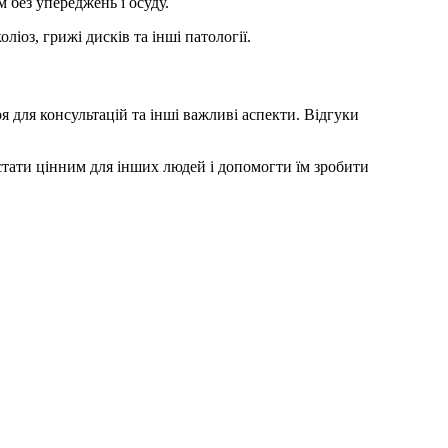
 без упереджень і осуду.
іоз, грижі дисків та інші патології.
я для консультацій та інші важливі аспекти. Відгуки
стати цінним для інших людей і допомогти їм зробити