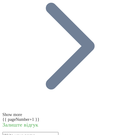
Show more
{{ pageNumber+1 }}
Залиште відгук