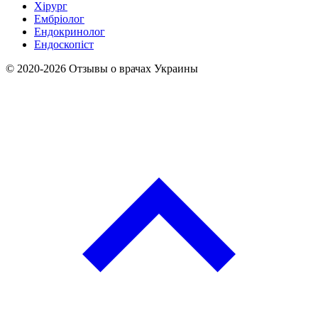
Хірург
Ембріолог
Ендокринолог
Ендоскопіст
© 2020-2026 Отзывы о врачах Украины