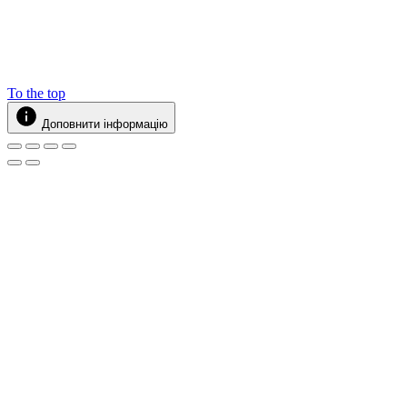
To the top
Доповнити інформацію