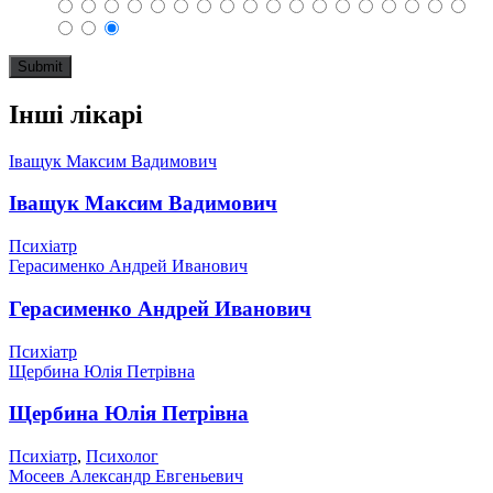
Інші лікарі
Іващук Максим Вадимович
Іващук Максим Вадимович
Психіатр
Герасименко Андрей Иванович
Герасименко Андрей Иванович
Психіатр
Щербина Юлія Петрівна
Щербина Юлія Петрівна
Психіатр
,
Психолог
Мосеев Александр Евгеньевич