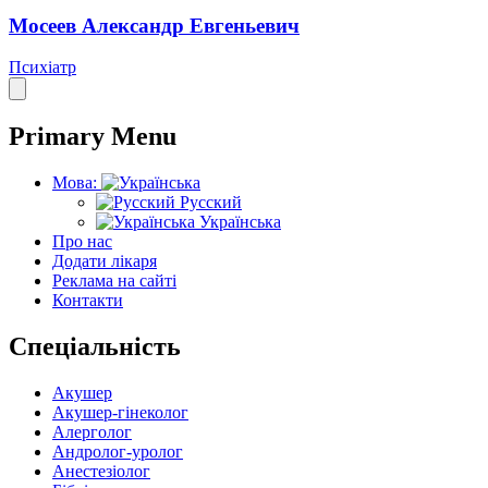
Мосеев Александр Евгеньевич
Психіатр
Primary Menu
Мова:
Русский
Українська
Про нас
Додати лікаря
Реклама на сайті
Контакти
Спеціальність
Акушер
Акушер-гінеколог
Алерголог
Андролог-уролог
Анестезіолог