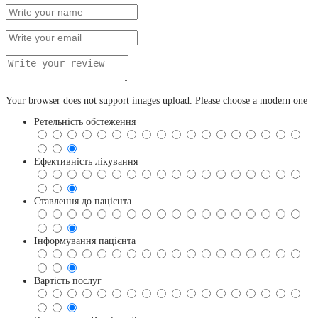
Your browser does not support images upload. Please choose a modern one
Ретельність обстеження
Ефективність лікування
Ставлення до пацієнта
Інформування пацієнта
Вартість послуг