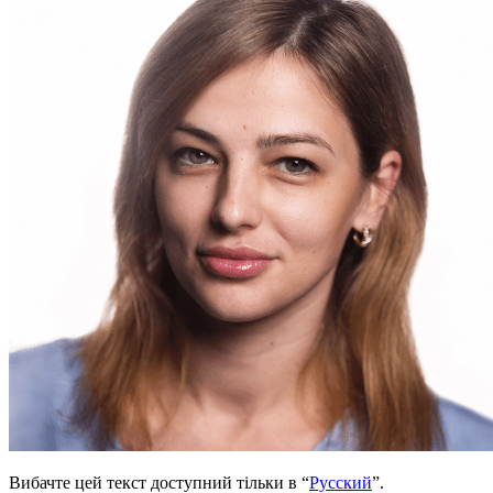
Вибачте цей текст доступний тільки в “
Русский
”.