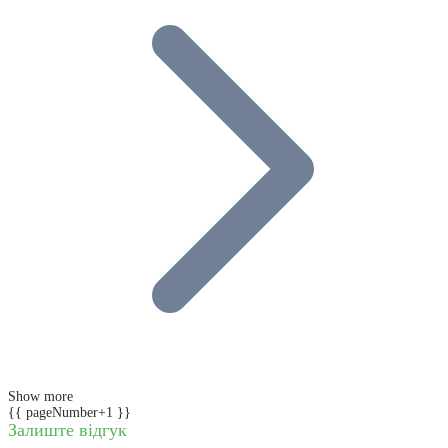
Show more
{{ pageNumber+1 }}
Залиште відгук