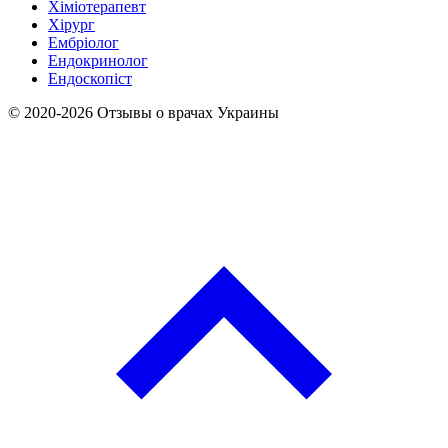
Хіміотерапевт
Хірург
Ембріолог
Ендокринолог
Ендоскопіст
© 2020-2026 Отзывы о врачах Украины