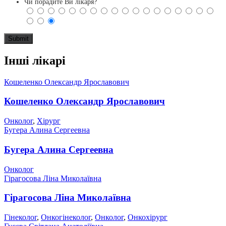
Чи порадите Ви лікаря?
Інші лікарі
Кошеленко Олександр Ярославович
Кошеленко Олександр Ярославович
Онколог
,
Хірург
Бугера Алина Сергеевна
Бугера Алина Сергеевна
Онколог
Гірагосова Ліна Миколаївна
Гірагосова Ліна Миколаївна
Гінеколог
,
Онкогінеколог
,
Онколог
,
Онкохірург